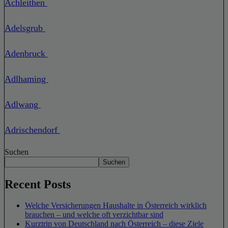
Achleithen
Adelsgrub
Adenbruck
Adlhaming
Adlwang
Adrischendorf
Suchen
Suchen
Recent Posts
Welche Versicherungen Haushalte in Österreich wirklich
brauchen – und welche oft verzichtbar sind
Kurztrip von Deutschland nach Österreich – diese Ziele