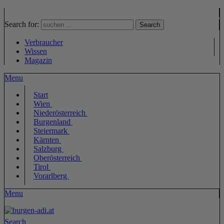
Search for:
Search
Verbraucher
Wissen
Magazin
Menu
Start
Wien
Niederösterreich
Burgenland
Steiermark
Kärnten
Salzburg
Oberösterreich
Tirol
Vorarlberg
Menu
Search