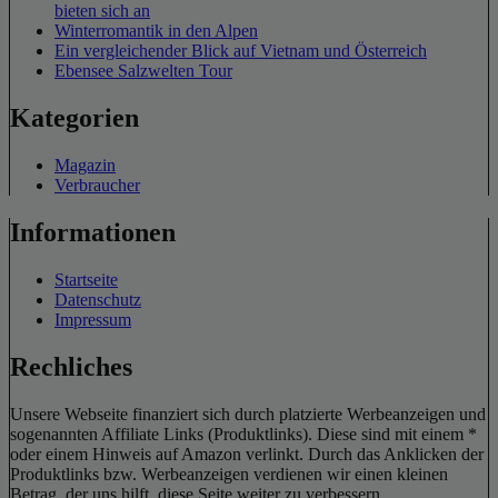
bieten sich an
Winterromantik in den Alpen
Ein vergleichender Blick auf Vietnam und Österreich
Ebensee Salzwelten Tour
Kategorien
Magazin
Verbraucher
Informationen
Startseite
Datenschutz
Impressum
Rechliches
Unsere Webseite finanziert sich durch platzierte Werbeanzeigen und
sogenannten Affiliate Links (Produktlinks). Diese sind mit einem *
oder einem Hinweis auf Amazon verlinkt. Durch das Anklicken der
Produktlinks bzw. Werbeanzeigen verdienen wir einen kleinen
Betrag, der uns hilft, diese Seite weiter zu verbessern.