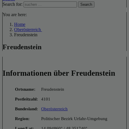
Search for:
Search
You are here:
Home
Oberösterreich
Freudenstein
Freudenstein
Informationen über Freudenstein
Ortsname:
Freudenstein
Postleitzahl:
4101
Bundesland:
Oberösterreich
Region:
Politischer Bezirk Urfahr-Umgebung
Long/Lat:
14.094860° / 48.351740°