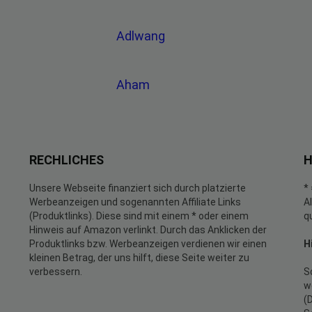
Adlwang
Aham
RECHLICHES
H
Unsere Webseite finanziert sich durch platzierte
*
Werbeanzeigen und sogenannten Affiliate Links
A
(Produktlinks). Diese sind mit einem * oder einem
q
Hinweis auf Amazon verlinkt. Durch das Anklicken der
Produktlinks bzw. Werbeanzeigen verdienen wir einen
H
kleinen Betrag, der uns hilft, diese Seite weiter zu
verbessern.
S
w
(