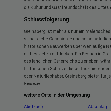
die Kultur und Gastfreundschaft des Ortes
Schlussfolgerung
Greinsberg ist mehr als nur ein malerisches D
seine reiche Geschichte und seine natürlic
historischen Bauwerken über weitläufige Nat
gibt es viel zu entdecken. Ein Besuch in Gr
des ländlichen Österreichs zu erleben, währe
historischen Schätze dieser faszinierenden
oder Naturliebhaber, Greinsberg bietet für 
Reiseziel.
weitere Orte in der Umgebung
Abetzberg
Abschlag