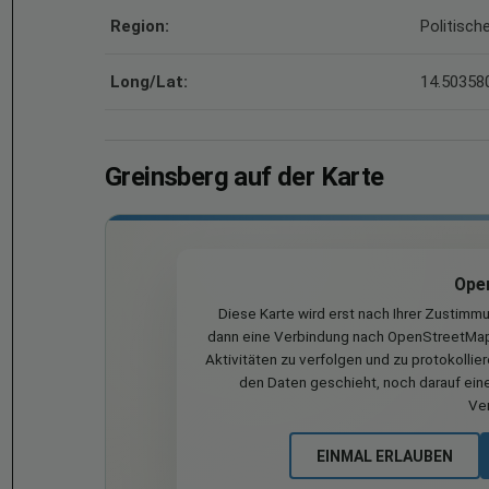
Region:
Politisch
Long/Lat:
14.503580
Greinsberg auf der Karte
Ope
Diese Karte wird erst nach Ihrer Zustimm
dann eine Verbindung nach OpenStreetMap 
Aktivitäten zu verfolgen und zu protokollie
den Daten geschieht, noch darauf eine
Ve
EINMAL ERLAUBEN