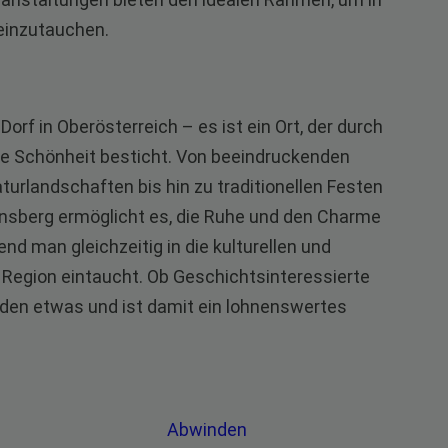
 einzutauchen.
orf in Oberösterreich – es ist ein Ort, der durch
he Schönheit besticht. Von beeindruckenden
urlandschaften bis hin zu traditionellen Festen
einsberg ermöglicht es, die Ruhe und den Charme
nd man gleichzeitig in die kulturellen und
 Region eintaucht. Ob Geschichtsinteressierte
jeden etwas und ist damit ein lohnenswertes
Abwinden