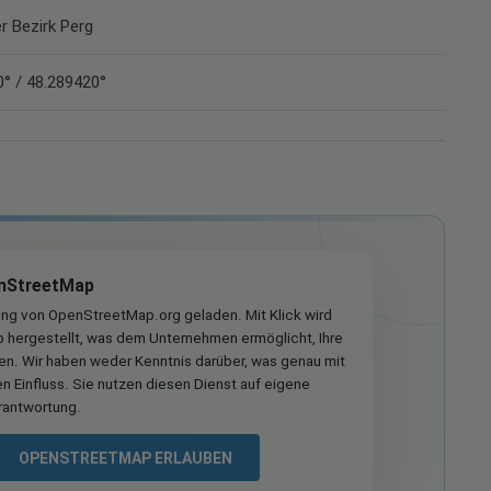
er Bezirk Perg
° / 48.289420°
nStreetMap
ung von OpenStreetMap.org geladen. Mit Klick wird
hergestellt, was dem Unternehmen ermöglicht, Ihre
ren. Wir haben weder Kenntnis darüber, was genau mit
n Einfluss. Sie nutzen diesen Dienst auf eigene
rantwortung.
OPENSTREETMAP ERLAUBEN