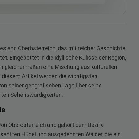
desland Oberösterreich, das mit reicher Geschichte
. Eingebettet in die idyllische Kulisse der Region,
n gleichermaßen eine Mischung aus kulturellen
n diesem Artikel werden die wichtigsten
von seiner geografischen Lage über seine
rten Sehenswürdigkeiten.
ie
 von Oberösterreich und gehört dem Bezirk
e sanften Hügel und ausgedehnten Wälder, die ein