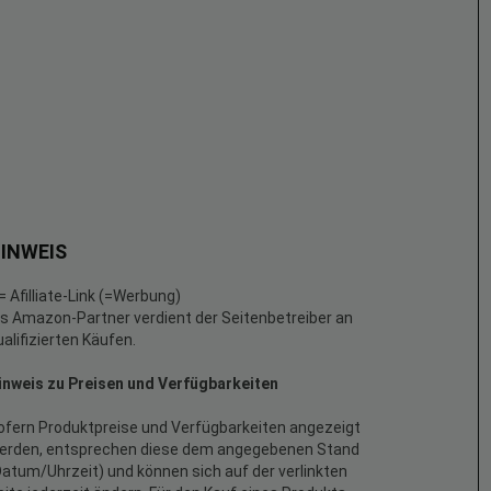
INWEIS
 = Afilliate-Link (=Werbung)
ls Amazon-Partner verdient der Seitenbetreiber an
ualifizierten Käufen.
inweis zu Preisen und Verfügbarkeiten
ofern Produktpreise und Verfügbarkeiten angezeigt
erden, entsprechen diese dem angegebenen Stand
Datum/Uhrzeit) und können sich auf der verlinkten