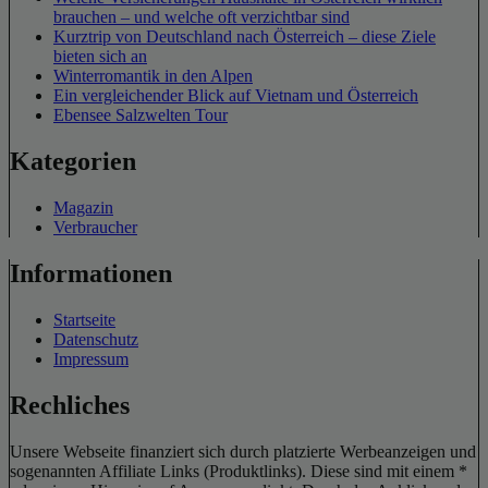
brauchen – und welche oft verzichtbar sind
Kurztrip von Deutschland nach Österreich – diese Ziele
bieten sich an
Winterromantik in den Alpen
Ein vergleichender Blick auf Vietnam und Österreich
Ebensee Salzwelten Tour
Kategorien
Magazin
Verbraucher
Informationen
Startseite
Datenschutz
Impressum
Rechliches
Unsere Webseite finanziert sich durch platzierte Werbeanzeigen und
sogenannten Affiliate Links (Produktlinks). Diese sind mit einem *