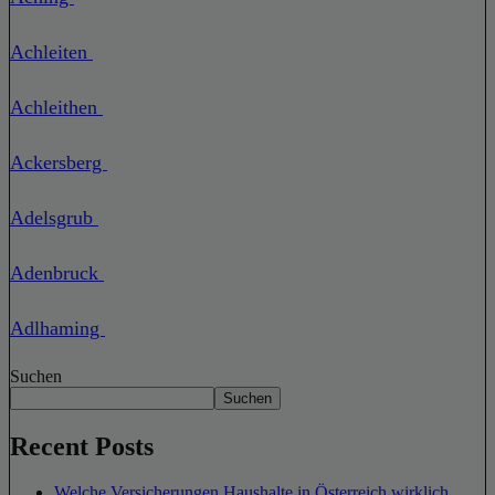
Achleiten
Achleithen
Ackersberg
Adelsgrub
Adenbruck
Adlhaming
Suchen
Suchen
Recent Posts
Welche Versicherungen Haushalte in Österreich wirklich