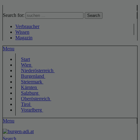
Search for:
Search
Verbraucher
Wissen
Magazin
Menu
Start
Wien
Niederösterreich
Burgenland
Steiermark
Kärnten
Salzburg
Oberösterreich
Tirol
Vorarlberg
Menu
Search