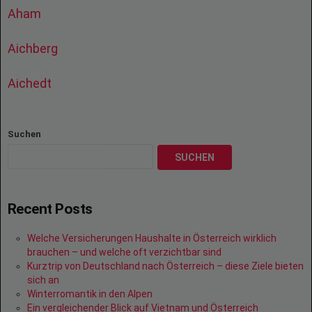
Aham
Aichberg
Aichedt
Suchen
SUCHEN
Recent Posts
Welche Versicherungen Haushalte in Österreich wirklich
brauchen – und welche oft verzichtbar sind
Kurztrip von Deutschland nach Österreich – diese Ziele bieten
sich an
Winterromantik in den Alpen
Ein vergleichender Blick auf Vietnam und Österreich