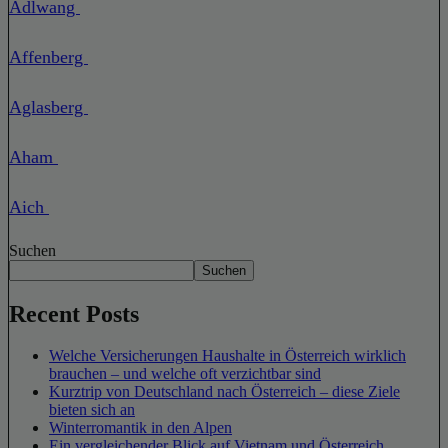
Adlwang
Affenberg
Aglasberg
Aham
Aich
Suchen
Suchen
Recent Posts
Welche Versicherungen Haushalte in Österreich wirklich
brauchen – und welche oft verzichtbar sind
Kurztrip von Deutschland nach Österreich – diese Ziele
bieten sich an
Winterromantik in den Alpen
Ein vergleichender Blick auf Vietnam und Österreich