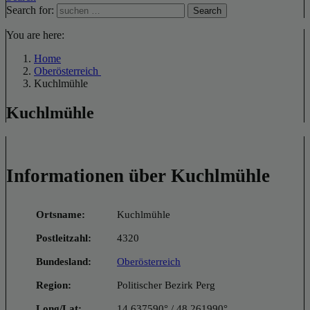
Search for:
Search
You are here:
Home
Oberösterreich
Kuchlmühle
Kuchlmühle
Informationen über Kuchlmühle
Ortsname:
Kuchlmühle
Postleitzahl:
4320
Bundesland:
Oberösterreich
Region:
Politischer Bezirk Perg
Long/Lat:
14.637590° / 48.261990°