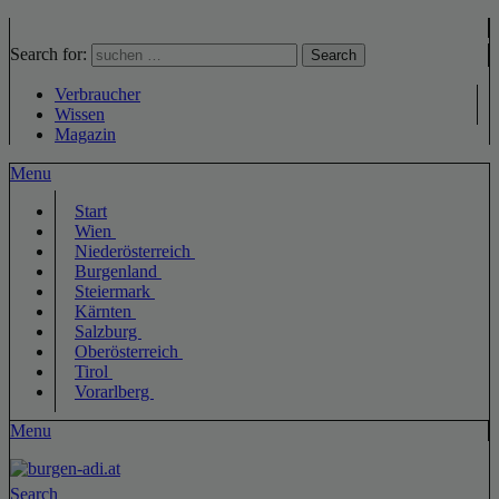
Search for:
Search
Verbraucher
Wissen
Magazin
Menu
Start
Wien
Niederösterreich
Burgenland
Steiermark
Kärnten
Salzburg
Oberösterreich
Tirol
Vorarlberg
Menu
Search