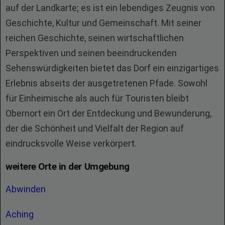
auf der Landkarte; es ist ein lebendiges Zeugnis von
Geschichte, Kultur und Gemeinschaft. Mit seiner
reichen Geschichte, seinen wirtschaftlichen
Perspektiven und seinen beeindruckenden
Sehenswürdigkeiten bietet das Dorf ein einzigartiges
Erlebnis abseits der ausgetretenen Pfade. Sowohl
für Einheimische als auch für Touristen bleibt
Obernort ein Ort der Entdeckung und Bewunderung,
der die Schönheit und Vielfalt der Region auf
eindrucksvolle Weise verkörpert.
weitere Orte in der Umgebung
Abwinden
Aching