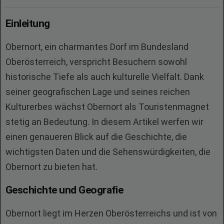
Einleitung
Obernort, ein charmantes Dorf im Bundesland
Oberösterreich, verspricht Besuchern sowohl
historische Tiefe als auch kulturelle Vielfalt. Dank
seiner geografischen Lage und seines reichen
Kulturerbes wächst Obernort als Touristenmagnet
stetig an Bedeutung. In diesem Artikel werfen wir
einen genaueren Blick auf die Geschichte, die
wichtigsten Daten und die Sehenswürdigkeiten, die
Obernort zu bieten hat.
Geschichte und Geografie
Obernort liegt im Herzen Oberösterreichs und ist von