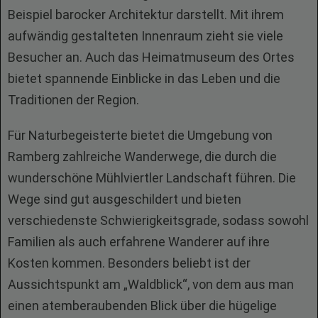
Beispiel barocker Architektur darstellt. Mit ihrem
aufwändig gestalteten Innenraum zieht sie viele
Besucher an. Auch das Heimatmuseum des Ortes
bietet spannende Einblicke in das Leben und die
Traditionen der Region.
Für Naturbegeisterte bietet die Umgebung von
Ramberg zahlreiche Wanderwege, die durch die
wunderschöne Mühlviertler Landschaft führen. Die
Wege sind gut ausgeschildert und bieten
verschiedenste Schwierigkeitsgrade, sodass sowohl
Familien als auch erfahrene Wanderer auf ihre
Kosten kommen. Besonders beliebt ist der
Aussichtspunkt am „Waldblick“, von dem aus man
einen atemberaubenden Blick über die hügelige