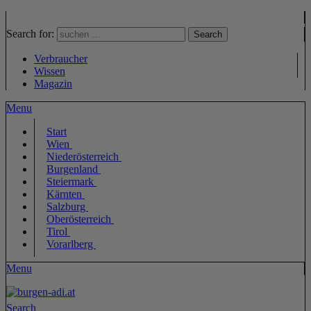
Search for:
Search
Verbraucher
Wissen
Magazin
Menu
Start
Wien
Niederösterreich
Burgenland
Steiermark
Kärnten
Salzburg
Oberösterreich
Tirol
Vorarlberg
Menu
Search