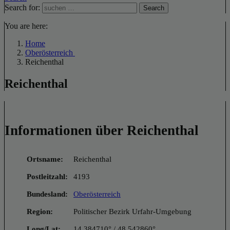
Search for:
Search
You are here:
Home
Oberösterreich
Reichenthal
Reichenthal
Informationen über Reichenthal
Ortsname:
Reichenthal
Postleitzahl:
4193
Bundesland:
Oberösterreich
Region:
Politischer Bezirk Urfahr-Umgebung
Long/Lat:
14.384710° / 48.542860°