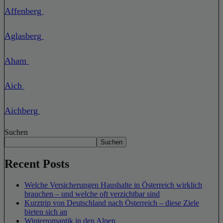
Affenberg
Aglasberg
Aham
Aich
Aichberg
Suchen
Suchen
Recent Posts
Welche Versicherungen Haushalte in Österreich wirklich
brauchen – und welche oft verzichtbar sind
Kurztrip von Deutschland nach Österreich – diese Ziele
bieten sich an
Winterromantik in den Alpen