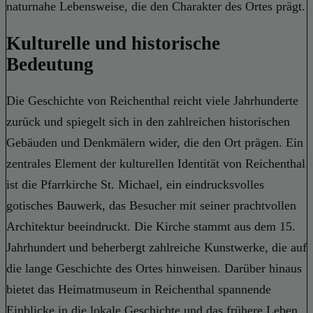
naturnahe Lebensweise, die den Charakter des Ortes prägt.
Kulturelle und historische
Bedeutung
Die Geschichte von Reichenthal reicht viele Jahrhunderte
zurück und spiegelt sich in den zahlreichen historischen
Gebäuden und Denkmälern wider, die den Ort prägen. Ein
zentrales Element der kulturellen Identität von Reichenthal
ist die Pfarrkirche St. Michael, ein eindrucksvolles
gotisches Bauwerk, das Besucher mit seiner prachtvollen
Architektur beeindruckt. Die Kirche stammt aus dem 15.
Jahrhundert und beherbergt zahlreiche Kunstwerke, die auf
die lange Geschichte des Ortes hinweisen. Darüber hinaus
bietet das Heimatmuseum in Reichenthal spannende
Einblicke in die lokale Geschichte und das frühere Leben