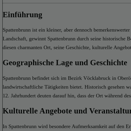
Einführung
Spattenbrunn ist ein kleiner, aber dennoch bemerkenswerter 
Landschaft, gewinnt Spattenbrunn durch seine historische B
diesen charmanten Ort, seine Geschichte, kulturelle Angeb
Geographische Lage und Geschichte
Spattenbrunn befindet sich im Bezirk Vöcklabruck in Oberöst
landwirtschaftliche Tätigkeiten bietet. Historisch gesehe
12. Jahrhundert deuten darauf hin, dass der Ort während de
Kulturelle Angebote und Veranstaltu
In Spattenbrunn wird besondere Aufmerksamkeit auf den Erha