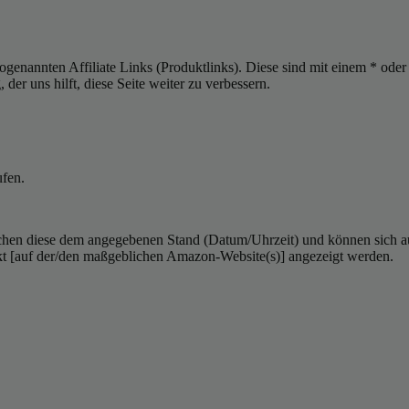
sogenannten Affiliate Links (Produktlinks). Diese sind mit einem * od
er uns hilft, diese Seite weiter zu verbessern.
ufen.
hen diese dem angegebenen Stand (Datum/Uhrzeit) und können sich auf 
kt [auf der/den maßgeblichen Amazon-Website(s)] angezeigt werden.