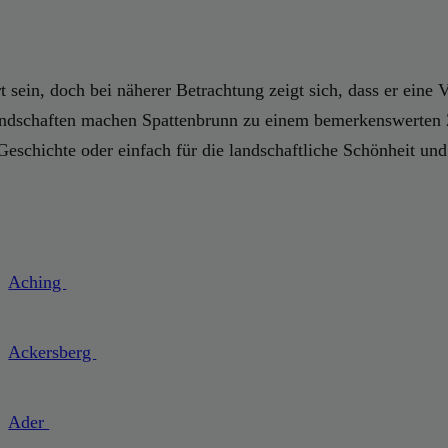
 sein, doch bei näherer Betrachtung zeigt sich, dass er eine V
andschaften machen Spattenbrunn zu einem bemerkenswerten Z
Geschichte oder einfach für die landschaftliche Schönheit un
Aching
Ackersberg
Ader