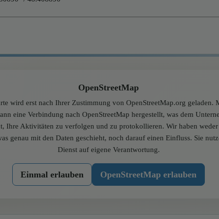
OpenStreetMap
rte wird erst nach Ihrer Zustimmung von OpenStreetMap.org geladen. M
dann eine Verbindung nach OpenStreetMap hergestellt, was dem Unter
t, Ihre Aktivitäten zu verfolgen und zu protokollieren. Wir haben wede
was genau mit den Daten geschieht, noch darauf einen Einfluss. Sie nut
Dienst auf eigene Verantwortung.
Einmal erlauben
OpenStreetMap erlauben