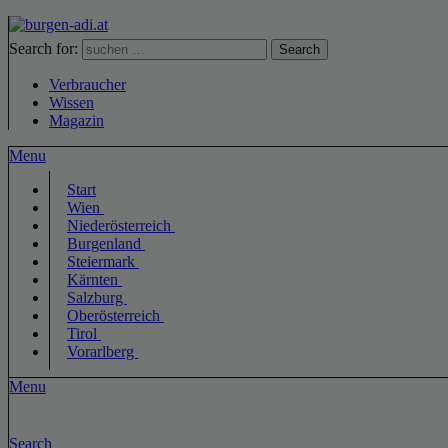
Search for:
Search
Verbraucher
Wissen
Magazin
Menu
Start
Wien
Niederösterreich
Burgenland
Steiermark
Kärnten
Salzburg
Oberösterreich
Tirol
Vorarlberg
Menu
Search