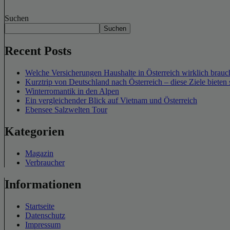
Suchen
Suchen
Recent Posts
Welche Versicherungen Haushalte in Österreich wirklich brauch
Kurztrip von Deutschland nach Österreich – diese Ziele bieten 
Winterromantik in den Alpen
Ein vergleichender Blick auf Vietnam und Österreich
Ebensee Salzwelten Tour
Kategorien
Magazin
Verbraucher
Informationen
Startseite
Datenschutz
Impressum