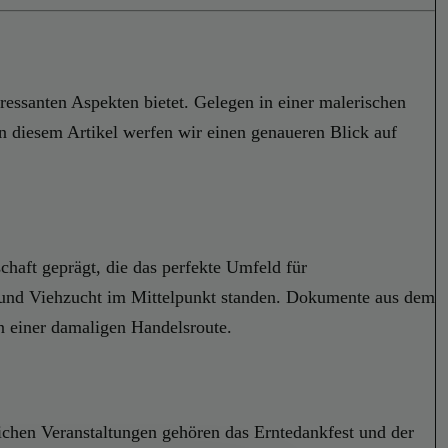
ressanten Aspekten bietet. Gelegen in einer malerischen
n diesem Artikel werfen wir einen genaueren Blick auf
chaft geprägt, die das perfekte Umfeld für
ft und Viehzucht im Mittelpunkt standen. Dokumente aus dem
an einer damaligen Handelsroute.
ichen Veranstaltungen gehören das Erntedankfest und der