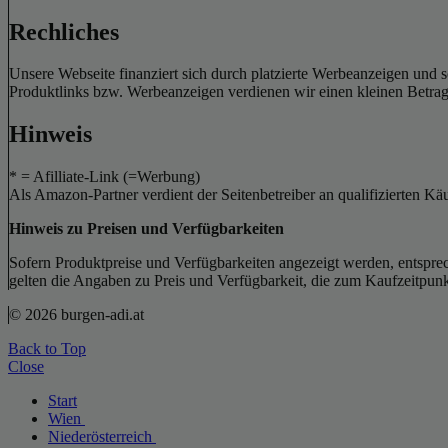
Rechliches
Unsere Webseite finanziert sich durch platzierte Werbeanzeigen und 
Produktlinks bzw. Werbeanzeigen verdienen wir einen kleinen Betrag, d
Hinweis
* = Afilliate-Link (=Werbung)
Als Amazon-Partner verdient der Seitenbetreiber an qualifizierten Kä
Hinweis zu Preisen und Verfügbarkeiten
Sofern Produktpreise und Verfügbarkeiten angezeigt werden, entsprec
gelten die Angaben zu Preis und Verfügbarkeit, die zum Kaufzeitpun
© 2026 burgen-adi.at
Back to Top
Close
Start
Wien
Niederösterreich