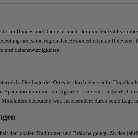
Ort im Bundesland Oberösterreich, der eine Vielzahl von inte
edeutung und seine regionalen Besonderheiten an Relevanz. I
ote und Sehenswürdigkeiten.
erreich. Die Lage des Ortes ist durch eine sanfte Hügellands
n war Spattenbrunn immer ein Agrardorf, in dem Landwirtscha
s Mittelalters bedeutend war, insbesondere durch seine Lage 
ngen
lt der lokalen Traditionen und Bräuche gelegt. Zu den jährl