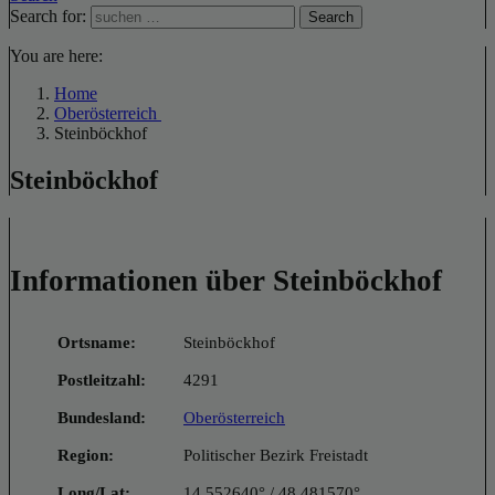
Search for:
Search
You are here:
Home
Oberösterreich
Steinböckhof
Steinböckhof
Informationen über Steinböckhof
Ortsname:
Steinböckhof
Postleitzahl:
4291
Bundesland:
Oberösterreich
Region:
Politischer Bezirk Freistadt
Long/Lat:
14.552640° / 48.481570°