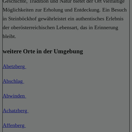
Geschichte, Tradition und Natur bietet der Ort vielfältige
Möglichkeiten zur Erholung und Entdeckung. Ein Besuch
in Steinböckhof gewährleistet ein authentisches Erlebnis
der oberösterreichischen Lebensart, das in Erinnerung
bleibt.
weitere Orte in der Umgebung
Abetzberg
Abschlag
Abwinden
Achatzberg
Affenberg