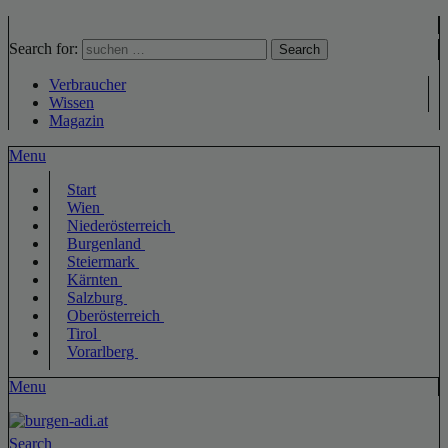
Search for:
Search
Verbraucher
Wissen
Magazin
Menu
Start
Wien
Niederösterreich
Burgenland
Steiermark
Kärnten
Salzburg
Oberösterreich
Tirol
Vorarlberg
Menu
Search