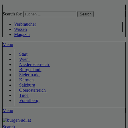
Search for:
Search
Verbraucher
Wissen
Magazin
Menu
Start
Wien
Niederösterreich
Burgenland
Steiermark
Kärnten
Salzburg
Oberösterreich
Tirol
Vorarlberg
Menu
Search