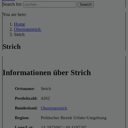
Search for:
Search
You are here:
Home
Oberösterreich
Strich
Strich
Informationen über Strich
Ortsname:
Strich
Postleitzahl:
4202
Bundesland:
Oberösterreich
Region:
Politischer Bezirk Urfahr-Umgebung
Long/Lat:
14.297500° / 48.419720°