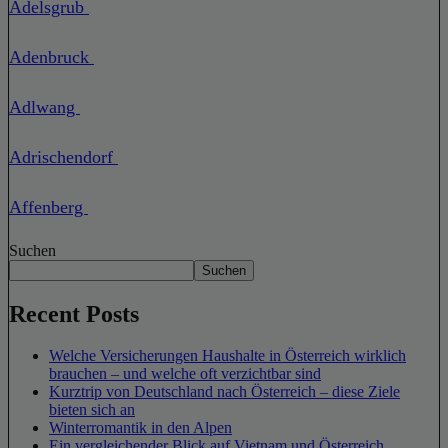
Adelsgrub
Adenbruck
Adlwang
Adrischendorf
Affenberg
Suchen
Suchen
Recent Posts
Welche Versicherungen Haushalte in Österreich wirklich
brauchen – und welche oft verzichtbar sind
Kurztrip von Deutschland nach Österreich – diese Ziele
bieten sich an
Winterromantik in den Alpen
Ein vergleichender Blick auf Vietnam und Österreich