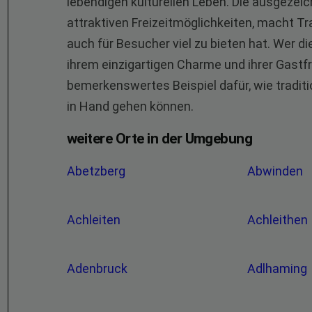
lebendigen kulturellen Leben. Die ausgezeic
attraktiven Freizeitmöglichkeiten, macht Tr
auch für Besucher viel zu bieten hat. Wer d
ihrem einzigartigen Charme und ihrer Gastfr
bemerkenswertes Beispiel dafür, wie tradit
in Hand gehen können.
weitere Orte in der Umgebung
Abetzberg
Abwinden
Achleiten
Achleithen
Adenbruck
Adlhaming