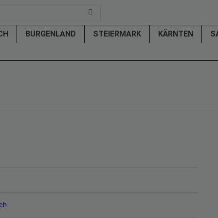
ICH
BURGENLAND
STEIERMARK
KÄRNTEN
S
ch