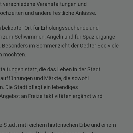
gt verschiedene Veranstaltungen und
 Hochzeiten und andere festliche Anlässe.
in beliebter Ort für Erholungssuchende und
ten zum Schwimmen, Angeln und für Spaziergänge
. Besonders im Sommer zieht der Oedter See viele
en möchten.
taltungen statt, die das Leben in der Stadt
raufführungen und Märkte, die sowohl
. Die Stadt pflegt ein lebendiges
ngebot an Freizeitaktivitäten ergänzt wird.
e Stadt mit reichem historischen Erbe und einem