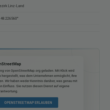
ezirk Linz-Land
 48.226560°
nStreetMap
ung von OpenStreetMap.org geladen. Mit Klick wird
hergestellt, was dem Unternehmen ermöglicht, Ihre
ren. Wir haben weder Kenntnis darüber, was genau mit
n Einfluss. Sie nutzen diesen Dienst auf eigene
rantwortung.
OPENSTREETMAP ERLAUBEN