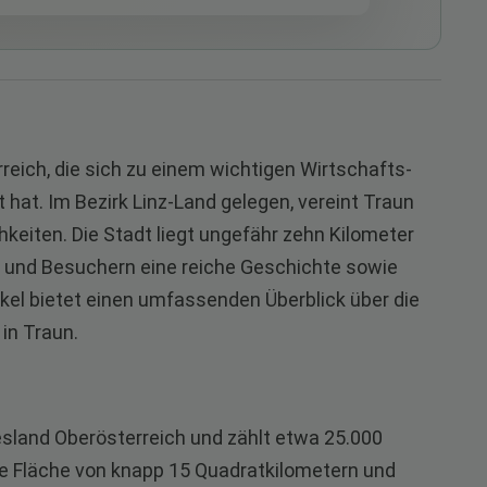
reich, die sich zu einem wichtigen Wirtschafts-
hat. Im Bezirk Linz-Land gelegen, vereint Traun
hkeiten. Die Stadt liegt ungefähr zehn Kilometer
n und Besuchern eine reiche Geschichte sowie
tikel bietet einen umfassenden Überblick über die
in Traun.
esland Oberösterreich und zählt etwa 25.000
ine Fläche von knapp 15 Quadratkilometern und