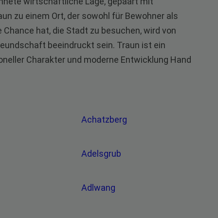
hnete wirtschaftliche Lage, gepaart mit
aun zu einem Ort, der sowohl für Bewohner als
ie Chance hat, die Stadt zu besuchen, wird von
eundschaft beeindruckt sein. Traun ist ein
ioneller Charakter und moderne Entwicklung Hand
Achatzberg
Adelsgrub
Adlwang