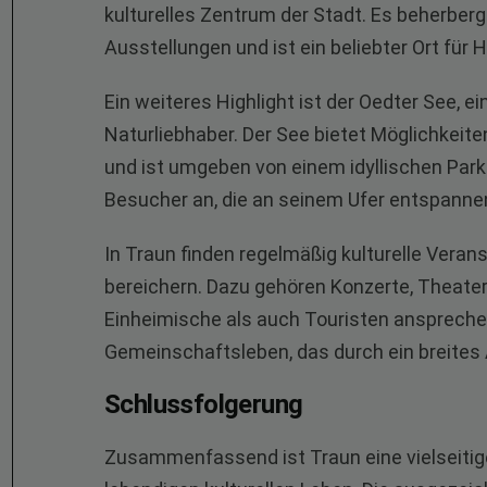
kulturelles Zentrum der Stadt. Es beherber
Ausstellungen und ist ein beliebter Ort für
Ein weiteres Highlight ist der Oedter See, e
Naturliebhaber. Der See bietet Möglichkei
und ist umgeben von einem idyllischen Park
Besucher an, die an seinem Ufer entspann
In Traun finden regelmäßig kulturelle Verans
bereichern. Dazu gehören Konzerte, Theate
Einheimische als auch Touristen ansprechen
Gemeinschaftsleben, das durch ein breites A
Schlussfolgerung
Zusammenfassend ist Traun eine vielseitig