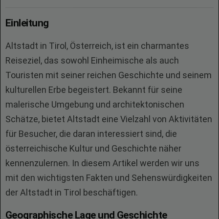
Einleitung
Altstadt in Tirol, Österreich, ist ein charmantes
Reiseziel, das sowohl Einheimische als auch
Touristen mit seiner reichen Geschichte und seinem
kulturellen Erbe begeistert. Bekannt für seine
malerische Umgebung und architektonischen
Schätze, bietet Altstadt eine Vielzahl von Aktivitäten
für Besucher, die daran interessiert sind, die
österreichische Kultur und Geschichte näher
kennenzulernen. In diesem Artikel werden wir uns
mit den wichtigsten Fakten und Sehenswürdigkeiten
der Altstadt in Tirol beschäftigen.
Geographische Lage und Geschichte