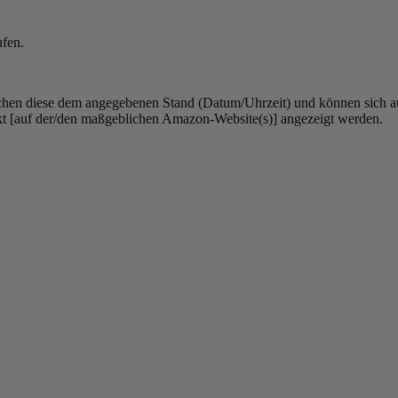
ufen.
hen diese dem angegebenen Stand (Datum/Uhrzeit) und können sich auf 
kt [auf der/den maßgeblichen Amazon-Website(s)] angezeigt werden.