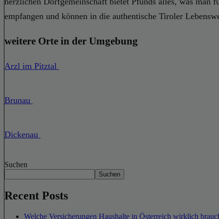
herzlichen Dorfgemeinschaft bietet Pfunds alles, was man 
empfangen und können in die authentische Tiroler Lebenswe
weitere Orte in der Umgebung
Arzl im Pitztal
Brunau
Dickenau
Suchen
Suchen
Recent Posts
Welche Versicherungen Haushalte in Österreich wirklich brauch