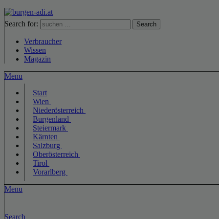
Search for:
Search
Verbraucher
Wissen
Magazin
Menu
Start
Wien
Niederösterreich
Burgenland
Steiermark
Kärnten
Salzburg
Oberösterreich
Tirol
Vorarlberg
Menu
Search