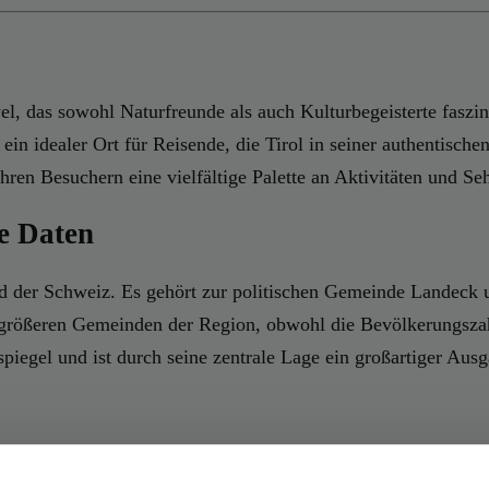
wel, das sowohl Naturfreunde als auch Kulturbegeisterte faszin
ein idealer Ort für Reisende, die Tirol in seiner authentisc
hren Besuchern eine vielfältige Palette an Aktivitäten und S
e Daten
nd der Schweiz. Es gehört zur politischen Gemeinde Landeck un
 größeren Gemeinden der Region, obwohl die Bevölkerungszahl
iegel und ist durch seine zentrale Lage ein großartiger Aus
mit dem Handel und Verkehr entlang der alten Via Claudia Aug