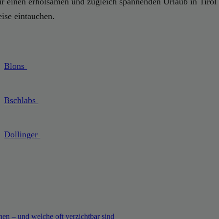
für einen erholsamen und zugleich spannenden Urlaub in Tirol
ise eintauchen.
Blons
Bschlabs
Dollinger
en – und welche oft verzichtbar sind