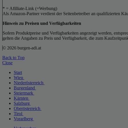
* = Afilliate-Link (=Werbung)
Als Amazon-Partner verdient der Seitenbetreiber an qualifizierten Kä
Hinweis zu Preisen und Verfügbarkeiten
Sofern Produktpreise und Verfügbarkeiten angezeigt werden, entsprec
gelten die Angaben zu Preis und Verfügbarkeit, die zum Kaufzeitpun
© 2026 burgen-adi.at
Back to Top
Close
Start
Wien
Niederösterreich
Burgenland
Steiermark
Kärnten
Salzburg
Oberösterreich
Tirol
Vorarlberg