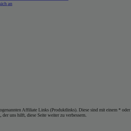
sich an
sogenannten Affiliate Links (Produktlinks). Diese sind mit einem * od
er uns hilft, diese Seite weiter zu verbessern.