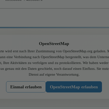
OpenStreetMap
rte wird erst nach Ihrer Zustimmung von OpenStreetMap.org geladen. M
dann eine Verbindung nach OpenStreetMap hergestellt, was dem Unter
t, Ihre Aktivitäten zu verfolgen und zu protokollieren. Wir haben wede
was genau mit den Daten geschieht, noch darauf einen Einfluss. Sie nut
Dienst auf eigene Verantwortung.
Einmal erlauben
OpenStreetMap erlauben