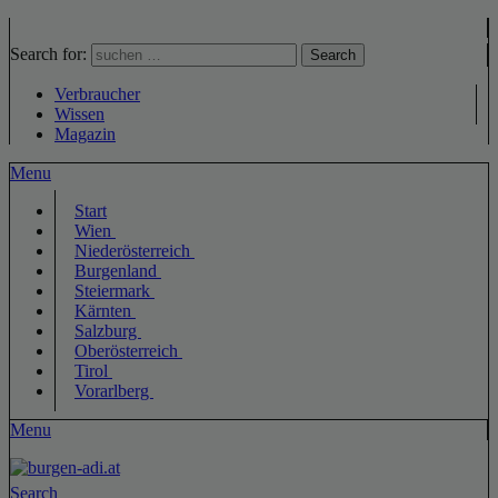
Search for:
Search
Verbraucher
Wissen
Magazin
Menu
Start
Wien
Niederösterreich
Burgenland
Steiermark
Kärnten
Salzburg
Oberösterreich
Tirol
Vorarlberg
Menu
Search