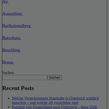
Au
Ausserbraz
Bartholomäberg
Batschuns
Beschling
Bezau
Suchen
Suchen
Recent Posts
Welche Versicherungen Haushalte in Österreich wirklich
brauchen – und welche oft verzichtbar sind
Kurztrip von Deutschland nach Österreich – diese Ziele