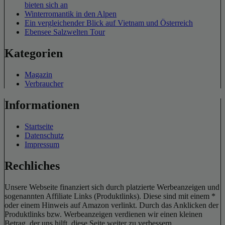
bieten sich an
Winterromantik in den Alpen
Ein vergleichender Blick auf Vietnam und Österreich
Ebensee Salzwelten Tour
Kategorien
Magazin
Verbraucher
Informationen
Startseite
Datenschutz
Impressum
Rechliches
Unsere Webseite finanziert sich durch platzierte Werbeanzeigen und
sogenannten Affiliate Links (Produktlinks). Diese sind mit einem *
oder einem Hinweis auf Amazon verlinkt. Durch das Anklicken der
Produktlinks bzw. Werbeanzeigen verdienen wir einen kleinen
Betrag, der uns hilft, diese Seite weiter zu verbessern.