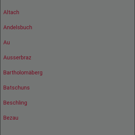
Altach
Andelsbuch
Au
Ausserbraz
Bartholomäberg
Batschuns
Beschling
Bezau