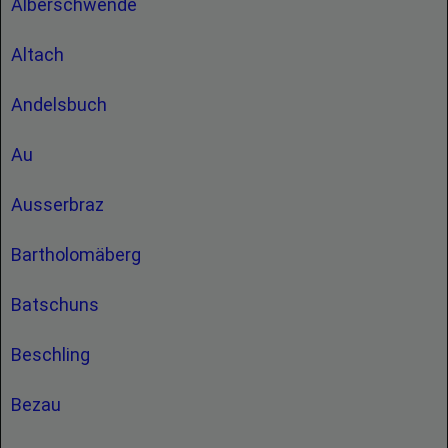
Alberschwende
Altach
Andelsbuch
Au
Ausserbraz
Bartholomäberg
Batschuns
Beschling
Bezau