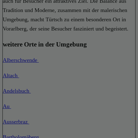
auch für Besucher ein attraktives Ziel. Die Balance aus
Tradition und Moderne, zusammen mit der malerischen
Umgebung, macht Türtsch zu einem besonderen Ort in
Vorarlberg, der seine Besucher fasziniert und begeistert.
weitere Orte in der Umgebung
Alberschwende
Altach
Andelsbuch
Au
Ausserbraz
Bartholomäberg