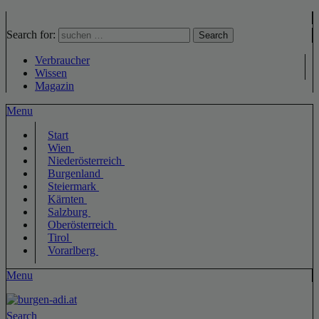
Search for:
Search
Verbraucher
Wissen
Magazin
Menu
Start
Wien
Niederösterreich
Burgenland
Steiermark
Kärnten
Salzburg
Oberösterreich
Tirol
Vorarlberg
Menu
Search