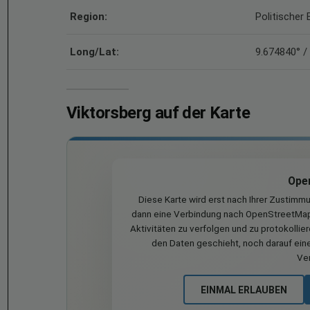
Region:
Politischer 
Long/Lat:
9.674840° /
Viktorsberg auf der Karte
Ope
Diese Karte wird erst nach Ihrer Zustimm
dann eine Verbindung nach OpenStreetMap 
Aktivitäten zu verfolgen und zu protokollie
den Daten geschieht, noch darauf eine
Ve
EINMAL ERLAUBEN