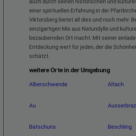
auch durch seinen historischen und kulture
einer spirituellen Erfahrung in der Pfarrkirc
Viktorsberg bietet all dies und noch mehr. 
einzigartigen Mix aus Naturidylle und kultu
bezaubernden Ort macht. Mit seiner einlade
Entdeckung wert für jeden, der die Schönhe
schätzt.
weitere Orte in der Umgebung
Alberschwende
Altach
Au
Ausserbra
Batschuns
Beschling