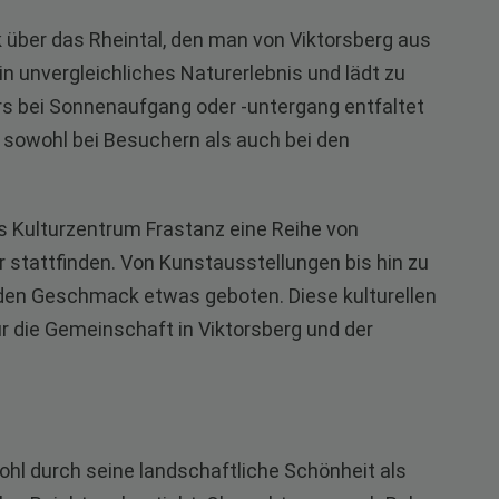
k über das Rheintal, den man von Viktorsberg aus
n unvergleichliches Naturerlebnis und lädt zu
s bei Sonnenaufgang oder -untergang entfaltet
ie sowohl bei Besuchern als auch bei den
as Kulturzentrum Frastanz eine Reihe von
r stattfinden. Von Kunstausstellungen bis hin zu
eden Geschmack etwas geboten. Diese kulturellen
 die Gemeinschaft in Viktorsberg und der
owohl durch seine landschaftliche Schönheit als