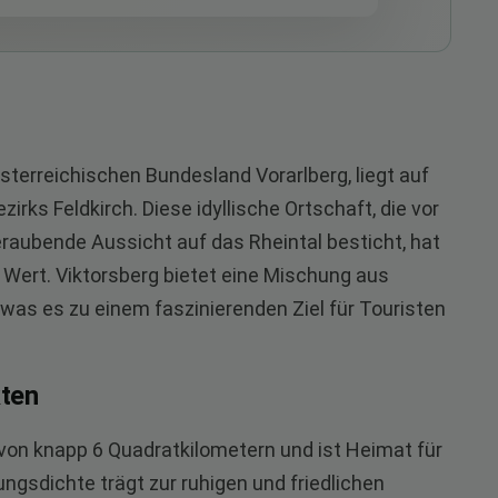
sterreichischen Bundesland Vorarlberg, liegt auf
rks Feldkirch. Diese idyllische Ortschaft, die vor
eraubende Aussicht auf das Rheintal besticht, hat
 Wert. Viktorsberg bietet eine Mischung aus
was es zu einem faszinierenden Ziel für Touristen
kten
 von knapp 6 Quadratkilometern und ist Heimat für
ngsdichte trägt zur ruhigen und friedlichen