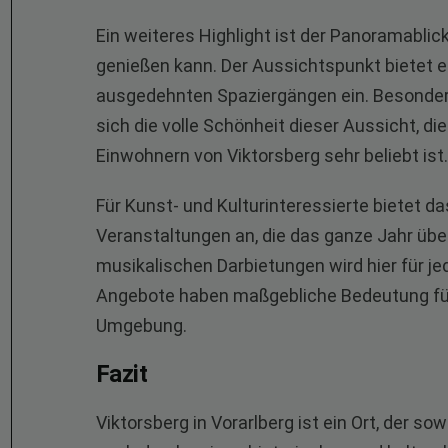
Ein weiteres Highlight ist der Panoramablic
genießen kann. Der Aussichtspunkt bietet ei
ausgedehnten Spaziergängen ein. Besonder
sich die volle Schönheit dieser Aussicht, d
Einwohnern von Viktorsberg sehr beliebt ist.
Für Kunst- und Kulturinteressierte bietet d
Veranstaltungen an, die das ganze Jahr übe
musikalischen Darbietungen wird hier für j
Angebote haben maßgebliche Bedeutung für
Umgebung.
Fazit
Viktorsberg in Vorarlberg ist ein Ort, der s