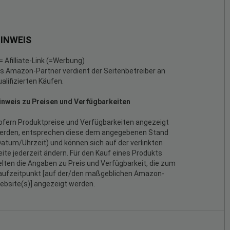
INWEIS
 = Afilliate-Link (=Werbung)
ls Amazon-Partner verdient der Seitenbetreiber an
ualifizierten Käufen.
inweis zu Preisen und Verfügbarkeiten
ofern Produktpreise und Verfügbarkeiten angezeigt
erden, entsprechen diese dem angegebenen Stand
Datum/Uhrzeit) und können sich auf der verlinkten
eite jederzeit ändern. Für den Kauf eines Produkts
elten die Angaben zu Preis und Verfügbarkeit, die zum
aufzeitpunkt [auf der/den maßgeblichen Amazon-
ebsite(s)] angezeigt werden.