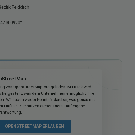
Bezirk Feldkirch
 47.300920°
nStreetMap
ung von OpenStreetMap.org geladen. Mit Klick wird
hergestellt, was dem Unternehmen ermöglicht, Ihre
ren. Wir haben weder Kenntnis darüber, was genau mit
n Einfluss. Sie nutzen diesen Dienst auf eigene
rantwortung.
OPENSTREETMAP ERLAUBEN