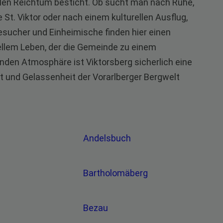
llen Reichtum besticht. Ob sucht man nach Ruhe,
he St. Viktor oder nach einem kulturellen Ausflug,
Besucher und Einheimische finden hier einen
rellem Leben, der die Gemeinde zu einem
nden Atmosphäre ist Viktorsberg sicherlich eine
it und Gelassenheit der Vorarlberger Bergwelt
Andelsbuch
z
Bartholomäberg
Bezau