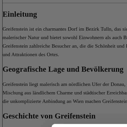
Einleitung
Greifenstein ist ein charmantes Dorf im Bezirk Tulln, das s
malerischer Natur und bietet sowohl Einwohnern als auch Be
Greifenstein zahlreiche Besucher an, die die Schönheit und
und Attraktionen des Ortes.
Geografische Lage und Bevölkerung
Greifenstein liegt malerisch am nördlichen Ufer der Donau, 
Mischung aus ländlichem Charme und städtischer Erreichbar
die unkomplizierte Anbindung an Wien machen Greifenstein 
Geschichte von Greifenstein