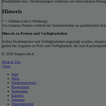
Produktlinks bzw. Werbeanzeigen verdienen wir einen kleinen Betrag, d
Hinweis
* = Afilliate-Link (=Werbung)
Als Amazon-Partner verdient der Seitenbetreiber an qualifizierten Kä
Hinweis zu Preisen und Verfügbarkeiten
Sofern Produktpreise und Verfügbarkeiten angezeigt werden, entsprec
gelten die Angaben zu Preis und Verfügbarkeit, die zum Kaufzeitpun
© 2026 burgen-adi.at
Back to Top
Close
Start
Wien
Niederösterreich
Burgenland
Steiermark
Kärnten
Salzburg
Oberösterreich