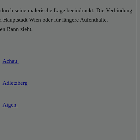
h durch seine malerische Lage beeindruckt. Die Verbindung
n Hauptstadt Wien oder für längere Aufenthalte.
ren Bann zieht.
Achau
Adletzberg
Aigen