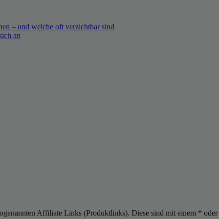
en – und welche oft verzichtbar sind
sich an
sogenannten Affiliate Links (Produktlinks). Diese sind mit einem * od