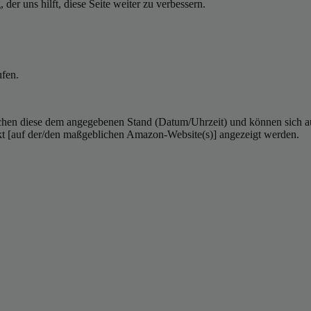
er uns hilft, diese Seite weiter zu verbessern.
ufen.
hen diese dem angegebenen Stand (Datum/Uhrzeit) und können sich auf 
kt [auf der/den maßgeblichen Amazon-Website(s)] angezeigt werden.