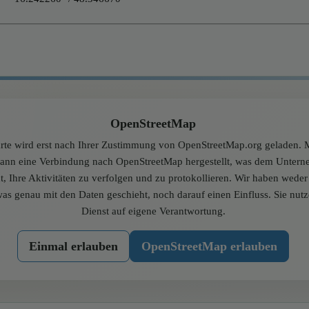
OpenStreetMap
rte wird erst nach Ihrer Zustimmung von OpenStreetMap.org geladen. M
dann eine Verbindung nach OpenStreetMap hergestellt, was dem Unter
t, Ihre Aktivitäten zu verfolgen und zu protokollieren. Wir haben wede
was genau mit den Daten geschieht, noch darauf einen Einfluss. Sie nut
Dienst auf eigene Verantwortung.
Einmal erlauben
OpenStreetMap erlauben