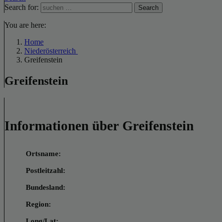
Search for:
Search
You are here:
Home
Niederösterreich
Greifenstein
Greifenstein
Informationen über Greifenstein
Ortsname:
Postleitzahl:
Bundesland:
Region:
Long/Lat: