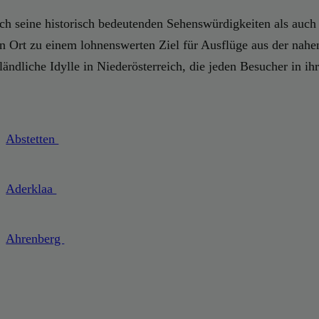
durch seine historisch bedeutenden Sehenswürdigkeiten als auc
en Ort zu einem lohnenswerten Ziel für Ausflüge aus der nahe
 ländliche Idylle in Niederösterreich, die jeden Besucher in ih
Abstetten
Aderklaa
Ahrenberg