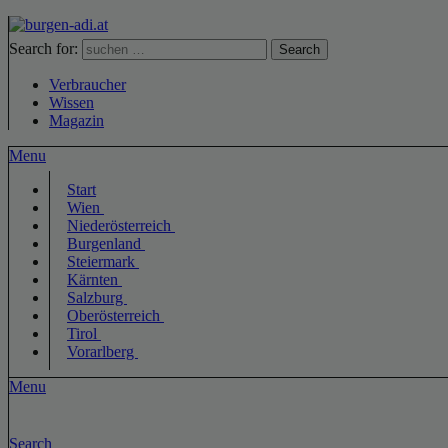
Search for:
Search
Verbraucher
Wissen
Magazin
Menu
Start
Wien
Niederösterreich
Burgenland
Steiermark
Kärnten
Salzburg
Oberösterreich
Tirol
Vorarlberg
Menu
Search