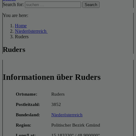
Search for:
Search
You are here:
Home
Niederösterreich
Ruders
Ruders
Informationen über Ruders
Ortsname:
Ruders
Postleitzahl:
3852
Bundesland:
Niederösterreich
Region:
Politischer Bezirk Gmünd
Long/Lat:
15.183330° / 48.900000°