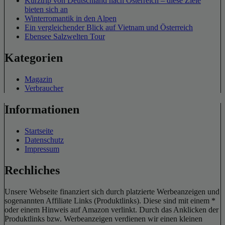
Kurztrip von Deutschland nach Österreich – diese Ziele
bieten sich an
Winterromantik in den Alpen
Ein vergleichender Blick auf Vietnam und Österreich
Ebensee Salzwelten Tour
Kategorien
Magazin
Verbraucher
Informationen
Startseite
Datenschutz
Impressum
Rechliches
Unsere Webseite finanziert sich durch platzierte Werbeanzeigen und
sogenannten Affiliate Links (Produktlinks). Diese sind mit einem *
oder einem Hinweis auf Amazon verlinkt. Durch das Anklicken der
Produktlinks bzw. Werbeanzeigen verdienen wir einen kleinen