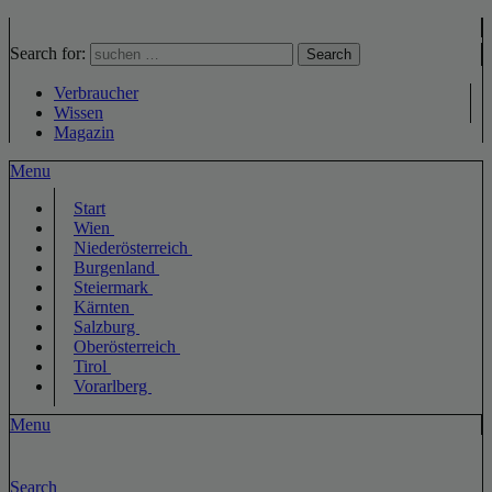
Search for:
Search
Verbraucher
Wissen
Magazin
Menu
Start
Wien
Niederösterreich
Burgenland
Steiermark
Kärnten
Salzburg
Oberösterreich
Tirol
Vorarlberg
Menu
Search