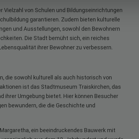
er Vielzahl von Schulen und Bildungseinrichtungen
chulbildung garantieren. Zudem bieten kulturelle
ungen und Ausstellungen, sowohl den Bewohnern
chkeiten. Die Stadt bemüht sich, ein reiches
 Lebensqualität ihrer Bewohner zu verbessern.
, die sowohl kulturell als auch historisch von
raktionen ist das Stadtmuseum Traiskirchen, das
und ihrer Umgebung bietet. Hier können Besucher
n bewundern, die die Geschichte und
St. Margaretha, ein beeindruckendes Bauwerk mit