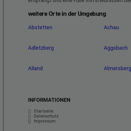
empfängt und eine Fülle von Erlebnissen bie
weitere Orte in der Umgebung
Abstetten
Achau
Adletzberg
Aggsbach
Alland
Almersber
INFORMATIONEN
Startseite
Datenschutz
Impressum