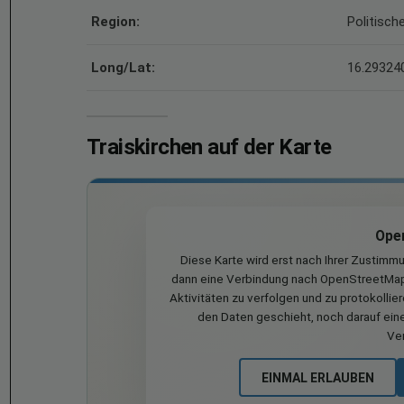
Region:
Politisch
Long/Lat:
16.293240
Traiskirchen auf der Karte
Ope
Diese Karte wird erst nach Ihrer Zustimm
dann eine Verbindung nach OpenStreetMap 
Aktivitäten zu verfolgen und zu protokollie
den Daten geschieht, noch darauf eine
Ve
EINMAL ERLAUBEN