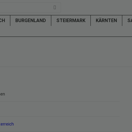
ICH
BURGENLAND
STEIERMARK
KÄRNTEN
S
hen
erreich