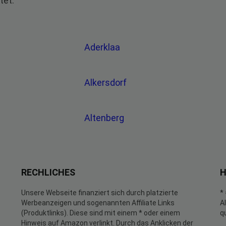
tet.
Aderklaa
Alkersdorf
g
Altenberg
RECHLICHES
H
Unsere Webseite finanziert sich durch platzierte
*
Werbeanzeigen und sogenannten Affiliate Links
A
(Produktlinks). Diese sind mit einem * oder einem
q
Hinweis auf Amazon verlinkt. Durch das Anklicken der