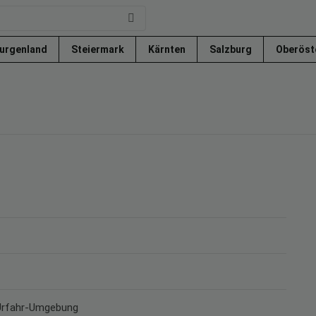
urgenland
Steiermark
Kärnten
Salzburg
Oberöst
 Urfahr-Umgebung