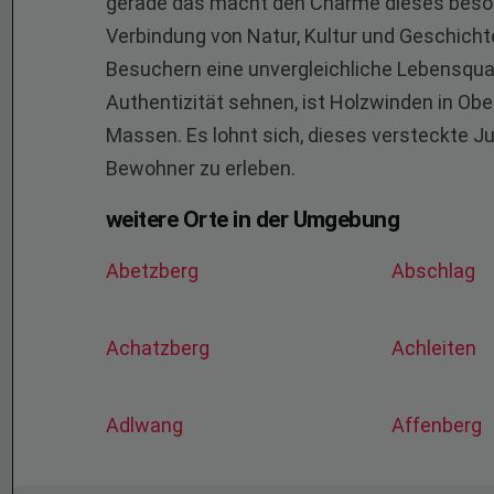
gerade das macht den Charme dieses beson
Verbindung von Natur, Kultur und Geschicht
Besuchern eine unvergleichliche Lebensquali
Authentizität sehnen, ist Holzwinden in Obe
Massen. Es lohnt sich, dieses versteckte Ju
Bewohner zu erleben.
weitere Orte in der Umgebung
Abetzberg
Abschlag
Achatzberg
Achleiten
Adlwang
Affenberg