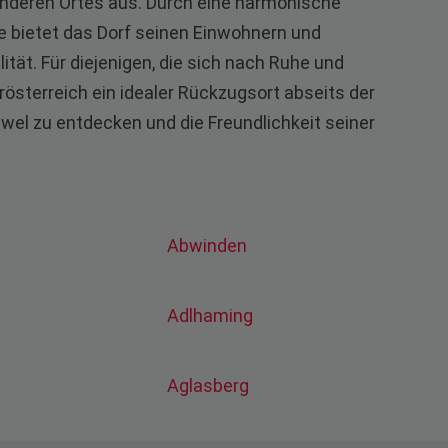
deren Ortes aus. Durch eine harmonische
e bietet das Dorf seinen Einwohnern und
tät. Für diejenigen, die sich nach Ruhe und
rösterreich ein idealer Rückzugsort abseits der
wel zu entdecken und die Freundlichkeit seiner
Abwinden
Adlhaming
Aglasberg