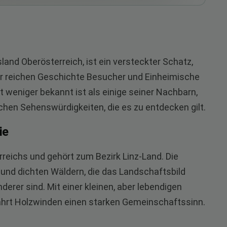
and Oberösterreich, ist ein versteckter Schatz,
er reichen Geschichte Besucher und Einheimische
 weniger bekannt ist als einige seiner Nachbarn,
lichen Sehenswürdigkeiten, die es zu entdecken gilt.
ie
rreichs und gehört zum Bezirk Linz-Land. Die
nd dichten Wäldern, die das Landschaftsbild
erer sind. Mit einer kleinen, aber lebendigen
hrt Holzwinden einen starken Gemeinschaftssinn.