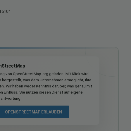
11510°
nStreetMap
ung von OpenStreetMap.org geladen. Mit Klick wird
hergestellt, was dem Unternehmen ermöglicht, Ihre
ren. Wir haben weder Kenntnis darüber, was genau mit
n Einfluss. Sie nutzen diesen Dienst auf eigene
rantwortung.
OPENSTREETMAP ERLAUBEN