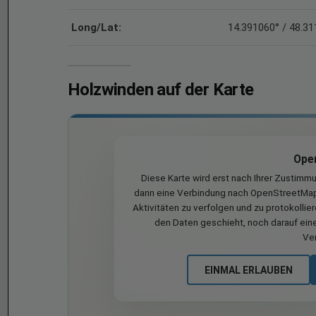
Long/Lat:
14.391060° / 48.3
Holzwinden auf der Karte
Ope
Diese Karte wird erst nach Ihrer Zustimm
dann eine Verbindung nach OpenStreetMap 
Aktivitäten zu verfolgen und zu protokollie
den Daten geschieht, noch darauf eine
Ve
EINMAL ERLAUBEN