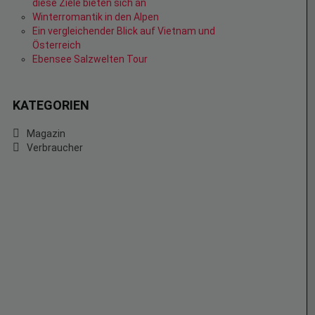
diese Ziele bieten sich an
Winterromantik in den Alpen
Ein vergleichender Blick auf Vietnam und
Österreich
Ebensee Salzwelten Tour
KATEGORIEN
Magazin
Verbraucher