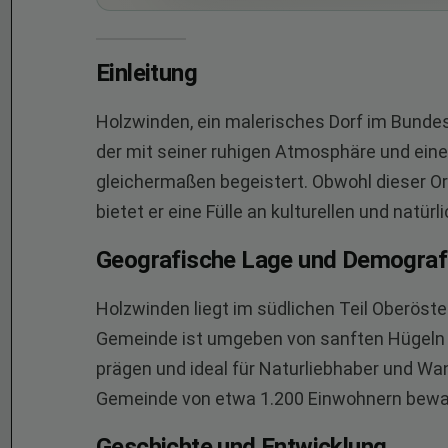
Einleitung
Holzwinden, ein malerisches Dorf im Bundesl
der mit seiner ruhigen Atmosphäre und ein
gleichermaßen begeistert. Obwohl dieser Ort
bietet er eine Fülle an kulturellen und natür
Geografische Lage und Demograf
Holzwinden liegt im südlichen Teil Oberöste
Gemeinde ist umgeben von sanften Hügeln u
prägen und ideal für Naturliebhaber und Wand
Gemeinde von etwa 1.200 Einwohnern bewa
Geschichte und Entwicklung