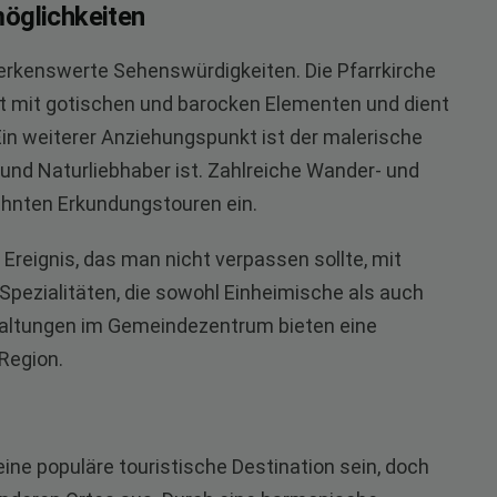
öglichkeiten
erkenswerte Sehenswürdigkeiten. Die Pfarrkirche
ght mit gotischen und barocken Elementen und dient
Ein weiterer Anziehungspunkt ist der malerische
und Naturliebhaber ist. Zahlreiche Wander- und
hnten Erkundungstouren ein.
n Ereignis, das man nicht verpassen sollte, mit
 Spezialitäten, die sowohl Einheimische als auch
taltungen im Gemeindezentrum bieten eine
 Region.
ine populäre touristische Destination sein, doch