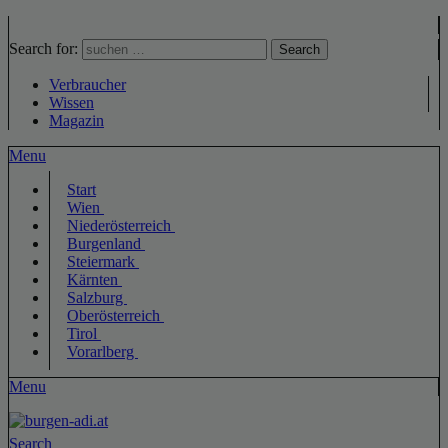
Search for:
Search
Verbraucher
Wissen
Magazin
Menu
Start
Wien
Niederösterreich
Burgenland
Steiermark
Kärnten
Salzburg
Oberösterreich
Tirol
Vorarlberg
Menu
Search