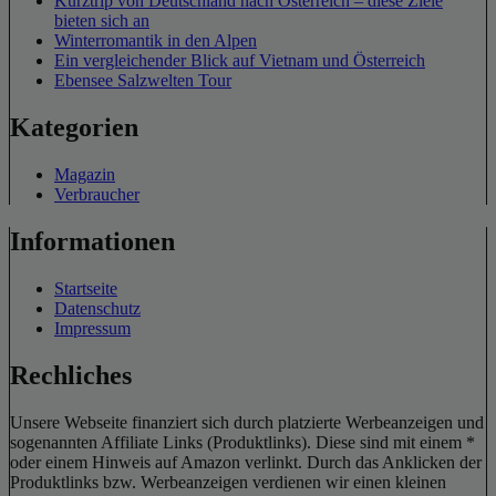
Kurztrip von Deutschland nach Österreich – diese Ziele
bieten sich an
Winterromantik in den Alpen
Ein vergleichender Blick auf Vietnam und Österreich
Ebensee Salzwelten Tour
Kategorien
Magazin
Verbraucher
Informationen
Startseite
Datenschutz
Impressum
Rechliches
Unsere Webseite finanziert sich durch platzierte Werbeanzeigen und
sogenannten Affiliate Links (Produktlinks). Diese sind mit einem *
oder einem Hinweis auf Amazon verlinkt. Durch das Anklicken der
Produktlinks bzw. Werbeanzeigen verdienen wir einen kleinen