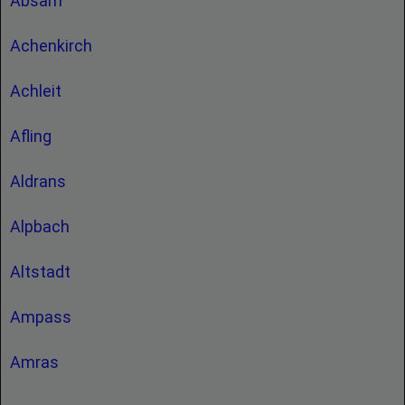
Absam
Achenkirch
Achleit
Afling
Aldrans
Alpbach
Altstadt
Ampass
Amras