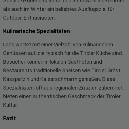
Ausblicke über das Inntal und ist sowohl im Sommer
als auch im Winter ein beliebtes Ausflugsziel für
Outdoor-Enthusiasten.
Kulinarische Spezialitäten
Lans wartet mit einer Vielzahl von kulinarischen
Genüssen auf, die typisch für die Tiroler Küche sind.
Besucher können in lokalen Gasthöfen und
Restaurants traditionelle Speisen wie Tiroler Gröstl,
Kasspatzln und Kaiserschmarrn genießen. Diese
Spezialitäten, oft aus regionalen Zutaten zubereitet,
bieten einen authentischen Geschmack der Tiroler
Kultur.
Fazit