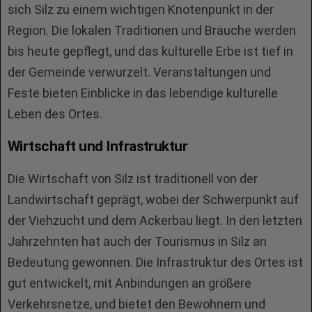
sich Silz zu einem wichtigen Knotenpunkt in der
Region. Die lokalen Traditionen und Bräuche werden
bis heute gepflegt, und das kulturelle Erbe ist tief in
der Gemeinde verwurzelt. Veranstaltungen und
Feste bieten Einblicke in das lebendige kulturelle
Leben des Ortes.
Wirtschaft und Infrastruktur
Die Wirtschaft von Silz ist traditionell von der
Landwirtschaft geprägt, wobei der Schwerpunkt auf
der Viehzucht und dem Ackerbau liegt. In den letzten
Jahrzehnten hat auch der Tourismus in Silz an
Bedeutung gewonnen. Die Infrastruktur des Ortes ist
gut entwickelt, mit Anbindungen an größere
Verkehrsnetze, und bietet den Bewohnern und