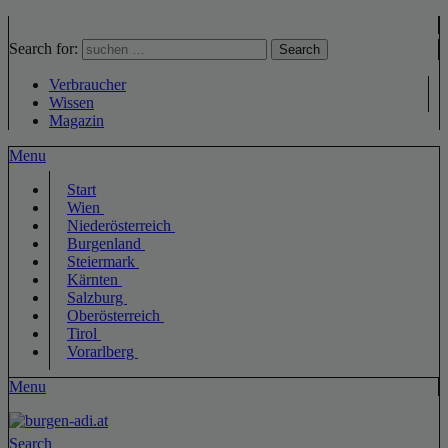
Search for:
Search
Verbraucher
Wissen
Magazin
Menu
Start
Wien
Niederösterreich
Burgenland
Steiermark
Kärnten
Salzburg
Oberösterreich
Tirol
Vorarlberg
Menu
Search