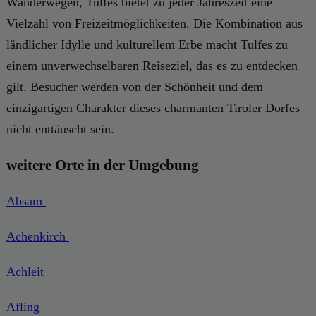
Wanderwegen, Tulfes bietet zu jeder Jahreszeit eine
Vielzahl von Freizeitmöglichkeiten. Die Kombination aus
ländlicher Idylle und kulturellem Erbe macht Tulfes zu
einem unverwechselbaren Reiseziel, das es zu entdecken
gilt. Besucher werden von der Schönheit und dem
einzigartigen Charakter dieses charmanten Tiroler Dorfes
nicht enttäuscht sein.
weitere Orte in der Umgebung
Absam
Achenkirch
Achleit
Afling