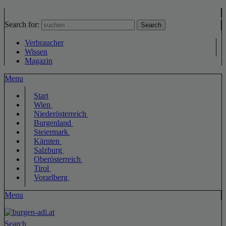
Search for:
Search
Verbraucher
Wissen
Magazin
Menu
Start
Wien
Niederösterreich
Burgenland
Steiermark
Kärnten
Salzburg
Oberösterreich
Tirol
Vorarlberg
Menu
Search