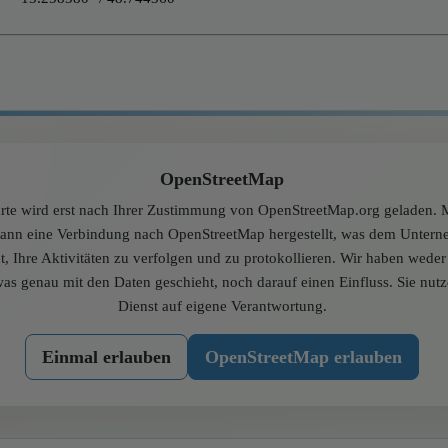
OpenStreetMap
rte wird erst nach Ihrer Zustimmung von OpenStreetMap.org geladen. M
dann eine Verbindung nach OpenStreetMap hergestellt, was dem Unter
t, Ihre Aktivitäten zu verfolgen und zu protokollieren. Wir haben wede
was genau mit den Daten geschieht, noch darauf einen Einfluss. Sie nut
Dienst auf eigene Verantwortung.
Einmal erlauben
OpenStreetMap erlauben