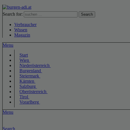
Search for:
Search
Verbraucher
Wissen
Magazin
Menu
Start
Wien
Niederösterreich
Burgenland
Steiermark
Kärnten
Salzburg
Oberösterreich
Tirol
Vorarlberg
Menu
Search