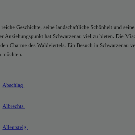
e reiche Geschichte, seine landschaftliche Schönheit und sein
scher Anziehungspunkt hat Schwarzenau viel zu bieten. Die Mis
 den Charme des Waldviertels. Ein Besuch in Schwarzenau vers
n möchten.
Abschlag
Albrechts
Allentsteig