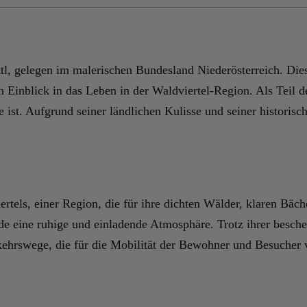
l, gelegen im malerischen Bundesland Niederösterreich. Diese
Einblick in das Leben in der Waldviertel-Region. Als Teil de
e ist. Aufgrund seiner ländlichen Kulisse und seiner historis
ertels, einer Region, die für ihre dichten Wälder, klaren Bäc
e eine ruhige und einladende Atmosphäre. Trotz ihrer besch
rkehrswege, die für die Mobilität der Bewohner und Besucher