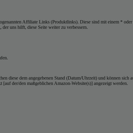
sogenannten Affiliate Links (Produktlinks). Diese sind mit einem * od
er uns hilft, diese Seite weiter zu verbessern.
ufen.
hen diese dem angegebenen Stand (Datum/Uhrzeit) und können sich auf 
kt [auf der/den maßgeblichen Amazon-Website(s)] angezeigt werden.