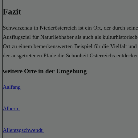
Fazit
Schwarzenau in Niederösterreich ist ein Ort, der durch sein
Ausflugsziel für Naturliebhaber als auch als kulturhistori
Ort zu einem bemerkenswerten Beispiel für die Vielfalt und
der ausgetretenen Pfade die Schönheit Österreichs entdecke
weitere Orte in der Umgebung
Aalfang
Albern
Allentsgschwendt