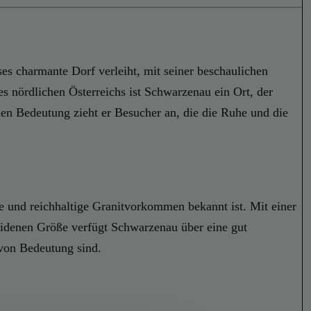
s charmante Dorf verleiht, mit seiner beschaulichen
s nördlichen Österreichs ist Schwarzenau ein Ort, der
chen Bedeutung zieht er Besucher an, die die Ruhe und die
he und reichhaltige Granitvorkommen bekannt ist. Mit einer
eidenen Größe verfügt Schwarzenau über eine gut
 von Bedeutung sind.