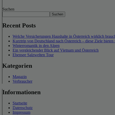
Suchen
Suchen
Recent Posts
Welche Versicherungen Haushalte in Österreich wirklich brauch
Kurztrip von Deutschland nach Österreich – diese Ziele bieten 
Winterromantik in den Alpen
Ein vergleichender Blick auf Vietnam und Österreich
Ebensee Salzwelten Tour
Kategorien
Magazin
Verbraucher
Informationen
Startseite
Datenschutz
Impressum