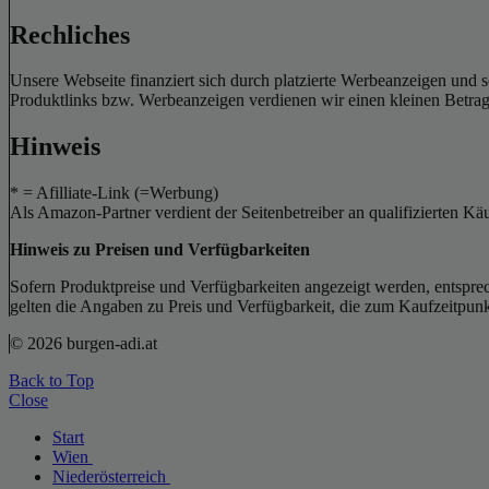
Rechliches
Unsere Webseite finanziert sich durch platzierte Werbeanzeigen und 
Produktlinks bzw. Werbeanzeigen verdienen wir einen kleinen Betrag, d
Hinweis
* = Afilliate-Link (=Werbung)
Als Amazon-Partner verdient der Seitenbetreiber an qualifizierten Kä
Hinweis zu Preisen und Verfügbarkeiten
Sofern Produktpreise und Verfügbarkeiten angezeigt werden, entsprec
gelten die Angaben zu Preis und Verfügbarkeit, die zum Kaufzeitpun
© 2026 burgen-adi.at
Back to Top
Close
Start
Wien
Niederösterreich