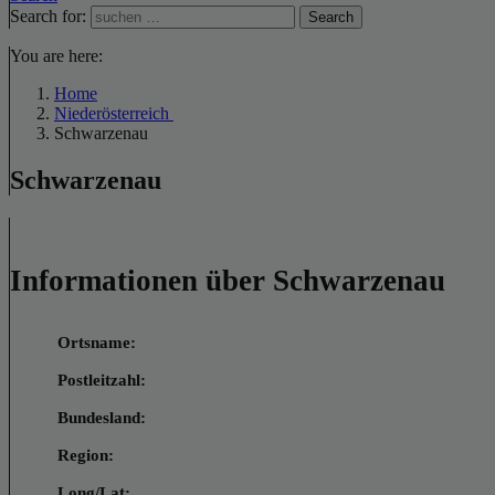
Search for:
Search
You are here:
Home
Niederösterreich
Schwarzenau
Schwarzenau
Informationen über Schwarzenau
Ortsname:
Postleitzahl:
Bundesland:
Region:
Long/Lat: