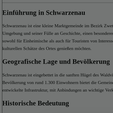
Einführung in Schwarzenau
Schwarzenau ist eine kleine Marktgemeinde im Bezirk Zwett
Umgebung und seiner Fülle an Geschichte, einen besonderen 
sowohl für Einheimische als auch für Touristen von Interess
kulturellen Schätze des Ortes genießen möchten.
Geografische Lage und Bevölkerung
Schwarzenau ist eingebettet in die sanften Hügel des Waldvi
Bevölkerung von rund 1.300 Einwohnern bietet die Gemeind
entwickelte Infrastruktur, mit Anbindungen an wichtige Ve
Historische Bedeutung