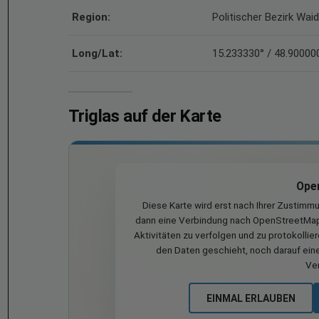
Region:
Politischer Bezirk Wa
Long/Lat:
15.233330° / 48.90000
Triglas auf der Karte
Ope
Diese Karte wird erst nach Ihrer Zustimm
dann eine Verbindung nach OpenStreetMap 
Aktivitäten zu verfolgen und zu protokollie
den Daten geschieht, noch darauf eine
Ve
EINMAL ERLAUBEN