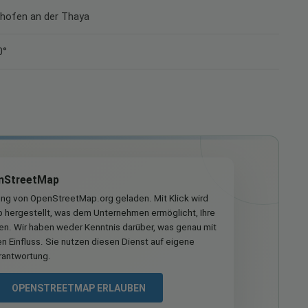
idhofen an der Thaya
0°
nStreetMap
ung von OpenStreetMap.org geladen. Mit Klick wird
hergestellt, was dem Unternehmen ermöglicht, Ihre
ren. Wir haben weder Kenntnis darüber, was genau mit
n Einfluss. Sie nutzen diesen Dienst auf eigene
rantwortung.
OPENSTREETMAP ERLAUBEN