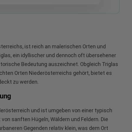
erreichs, ist reich an malerischen Orten und
iglas, ein idyllischer und dennoch oft übersehener
storische Bedeutung auszeichnet. Obgleich Triglas
hten Orten Niederösterreichs gehört, bietet es
tdeckt zu werden.
rung
ederösterreich und ist umgeben von einer typisch
 von sanften Hügeln, Wäldern und Feldern. Die
 urbaneren Gegenden relativ klein, was dem Ort