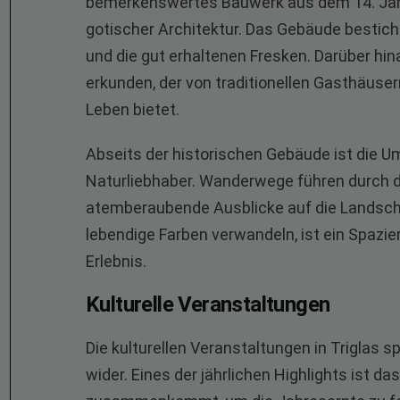
bemerkenswertes Bauwerk aus dem 14. Jahrh
gotischer Architektur. Das Gebäude bestic
und die gut erhaltenen Fresken. Darüber hi
erkunden, der von traditionellen Gasthäuser
Leben bietet.
Abseits der historischen Gebäude ist die Um
Naturliebhaber. Wanderwege führen durch d
atemberaubende Ausblicke auf die Landschaf
lebendige Farben verwandeln, ist ein Spazi
Erlebnis.
Kulturelle Veranstaltungen
Die kulturellen Veranstaltungen in Triglas 
wider. Eines der jährlichen Highlights ist 