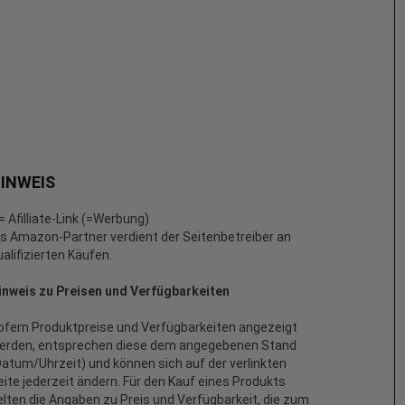
INWEIS
 = Afilliate-Link (=Werbung)
ls Amazon-Partner verdient der Seitenbetreiber an
ualifizierten Käufen.
inweis zu Preisen und Verfügbarkeiten
ofern Produktpreise und Verfügbarkeiten angezeigt
erden, entsprechen diese dem angegebenen Stand
Datum/Uhrzeit) und können sich auf der verlinkten
eite jederzeit ändern. Für den Kauf eines Produkts
elten die Angaben zu Preis und Verfügbarkeit, die zum