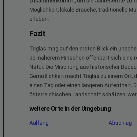
zusammenkommt, um die Jahresernte zu feie
Möglichkeit, lokale Bräuche, traditionelle M
erleben.
Fazit
Triglas mag auf den ersten Blick ein unsche
bei näherem Hinsehen offenbart sich eine r
Natur. Die Mischung aus historischer Bedeut
Gemütlichkeit macht Triglas zu einem Ort, de
einen Tag oder einen längeren Aufenthalt. D
österreichischen Landschaft schätzen, werde
weitere Orte in der Umgebung
Aalfang
Abschlag