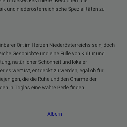
rn. Dieses Fest bietet Besuchern die
usik und niederösterreichische Spezialitäten zu
inbarer Ort im Herzen Niederösterreichs sein, doch
eiche Geschichte und eine Fülle von Kultur und
ung, natürlicher Schönheit und lokaler
r es wert ist, entdeckt zu werden, egal ob für
iejenigen, die die Ruhe und den Charme der
n in Triglas eine wahre Perle finden.
Albern