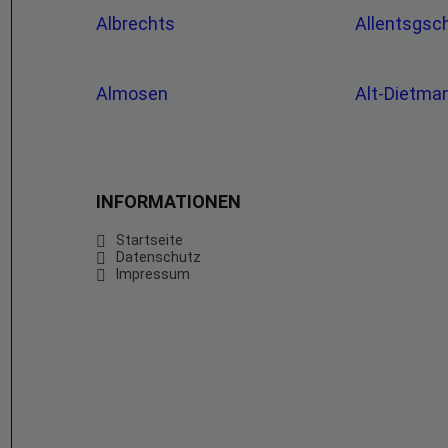
Albrechts
Allentsgs
Almosen
Alt-Dietm
INFORMATIONEN
Startseite
Datenschutz
Impressum