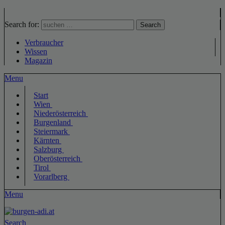
Search for:
Search
Verbraucher
Wissen
Magazin
Menu
Start
Wien
Niederösterreich
Burgenland
Steiermark
Kärnten
Salzburg
Oberösterreich
Tirol
Vorarlberg
Menu
Search