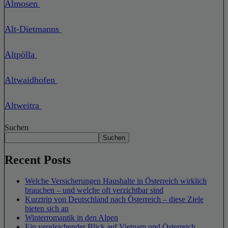
Almosen
Alt-Dietmanns
Altpölla
Altwaidhofen
Altweitra
Suchen
Suchen
Recent Posts
Welche Versicherungen Haushalte in Österreich wirklich
brauchen – und welche oft verzichtbar sind
Kurztrip von Deutschland nach Österreich – diese Ziele
bieten sich an
Winterromantik in den Alpen
Ein vergleichender Blick auf Vietnam und Österreich