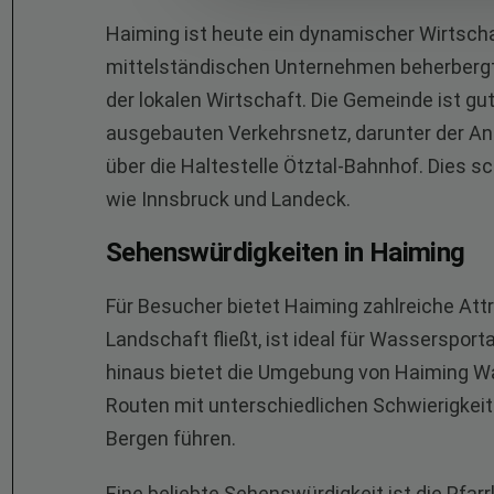
Haiming ist heute ein dynamischer Wirtschaf
mittelständischen Unternehmen beherbergt. 
der lokalen Wirtschaft. Die Gemeinde ist gut
ausgebauten Verkehrsnetz, darunter der A
über die Haltestelle Ötztal-Bahnhof. Dies s
wie Innsbruck und Landeck.
Sehenswürdigkeiten in Haiming
Für Besucher bietet Haiming zahlreiche Attra
Landschaft fließt, ist ideal für Wassersport
hinaus bietet die Umgebung von Haiming W
Routen mit unterschiedlichen Schwierigkeit
Bergen führen.
Eine beliebte Sehenswürdigkeit ist die Pfa