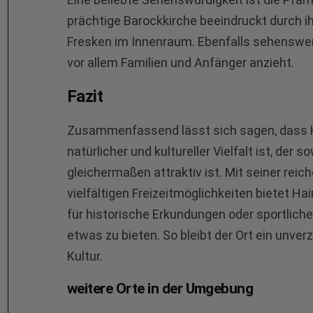
prächtige Barockkirche beeindruckt durch ih
Fresken im Innenraum. Ebenfalls sehenswert
vor allem Familien und Anfänger anzieht.
Fazit
Zusammenfassend lässt sich sagen, dass Ha
natürlicher und kultureller Vielfalt ist, der
gleichermaßen attraktiv ist. Mit seiner rei
vielfältigen Freizeitmöglichkeiten bietet Ha
für historische Erkundungen oder sportliche 
etwas zu bieten. So bleibt der Ort ein unver
Kultur.
weitere Orte in der Umgebung