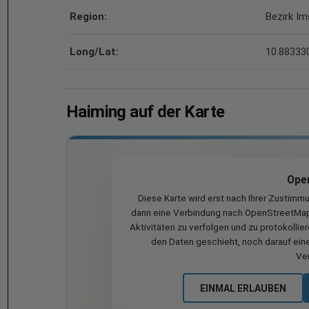
Region:
Bezirk Im
Long/Lat:
10.883330
Haiming auf der Karte
Ope
Diese Karte wird erst nach Ihrer Zustimm
dann eine Verbindung nach OpenStreetMap 
Aktivitäten zu verfolgen und zu protokollie
den Daten geschieht, noch darauf eine
Ve
EINMAL ERLAUBEN