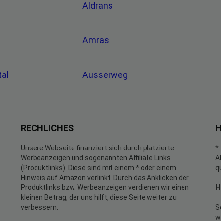
Aldrans
Amras
tal
Ausserweg
RECHLICHES
H
Unsere Webseite finanziert sich durch platzierte
*
Werbeanzeigen und sogenannten Affiliate Links
A
(Produktlinks). Diese sind mit einem * oder einem
q
Hinweis auf Amazon verlinkt. Durch das Anklicken der
Produktlinks bzw. Werbeanzeigen verdienen wir einen
H
kleinen Betrag, der uns hilft, diese Seite weiter zu
verbessern.
S
w