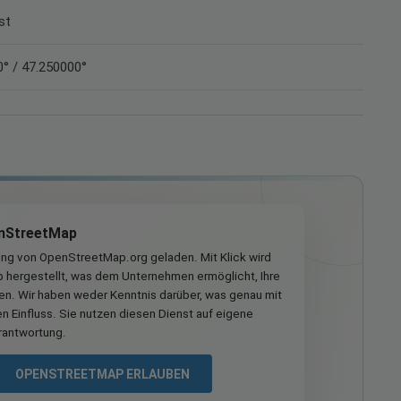
st
° / 47.250000°
nStreetMap
ung von OpenStreetMap.org geladen. Mit Klick wird
hergestellt, was dem Unternehmen ermöglicht, Ihre
ren. Wir haben weder Kenntnis darüber, was genau mit
n Einfluss. Sie nutzen diesen Dienst auf eigene
rantwortung.
OPENSTREETMAP ERLAUBEN