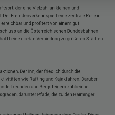
tsort, der eine Vielzahl an kleinen und
Der Fremdenverkehr spielt eine zentrale Rolle in
 erreichbar und profitert von einem gut
nschluss an die Österreichischen Bundesbahnen
chafft eine direkte Verbindung zu größeren Städten
ktionen. Der Inn, der friedlich durch die
aktivitäten wie Rafting und Kajakfahren. Darüber
anderfreunden und Bergsteigern zahlreiche
sgraden, darunter Pfade, die zu den Haiminger
rrkirche zum Heiligen Johannes dem Täufer. Diese