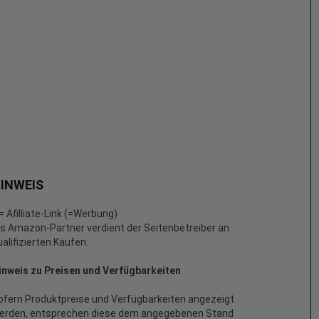
INWEIS
 = Afilliate-Link (=Werbung)
ls Amazon-Partner verdient der Seitenbetreiber an
ualifizierten Käufen.
inweis zu Preisen und Verfügbarkeiten
ofern Produktpreise und Verfügbarkeiten angezeigt
erden, entsprechen diese dem angegebenen Stand