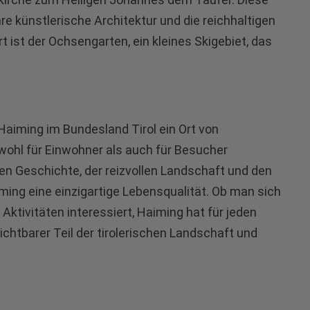
re künstlerische Architektur und die reichhaltigen
 ist der Ochsengarten, ein kleines Skigebiet, das
iming im Bundesland Tirol ein Ort von
 sowohl für Einwohner als auch für Besucher
chen Geschichte, der reizvollen Landschaft und den
iming eine einzigartige Lebensqualität. Ob man sich
Aktivitäten interessiert, Haiming hat für jeden
zichtbarer Teil der tirolerischen Landschaft und