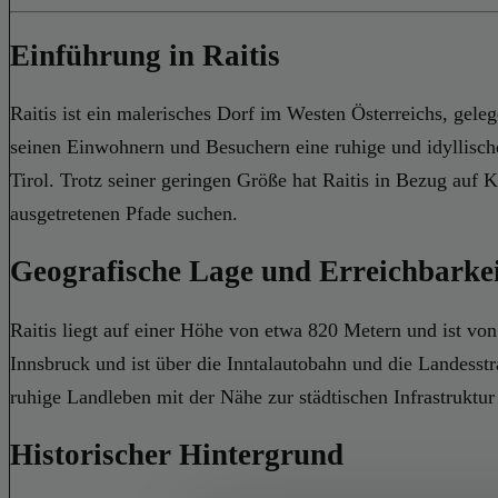
Einführung in Raitis
Raitis ist ein malerisches Dorf im Westen Österreichs, gele
seinen Einwohnern und Besuchern eine ruhige und idyllisch
Tirol. Trotz seiner geringen Größe hat Raitis in Bezug auf Ku
ausgetretenen Pfade suchen.
Geografische Lage und Erreichbarke
Raitis liegt auf einer Höhe von etwa 820 Metern und ist von
Innsbruck und ist über die Inntalautobahn und die Landesstr
ruhige Landleben mit der Nähe zur städtischen Infrastruktu
Historischer Hintergrund