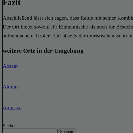
Fazit
Abschließend lässt sich sagen, dass Raitis mit seiner Kombin
Der Ort bietet sowohl für Einheimische als auch für Besuch
authentischem Tiroler Flair abseits der touristischen Zentren 
weitere Orte in der Umgebung
Absam
Aldrans
Ampass
Suchen
Suchen