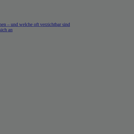
en – und welche oft verzichtbar sind
sich an