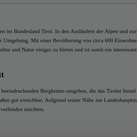
gen im Bundesland Tirol. In den Ausläufern der Alpen und nur
e Umgebung. Mit einer Bevölkerung von circa 600 Einwohnern 
ltur und Natur einiges zu bieten und ist somit ein interessant
it
 beeindruckenden Bergketten umgeben, die das Tiroler Inntal 
aßen gut erreichbar. Aufgrund seiner Nähe zur Landeshauptstad
r verbinden möchten.