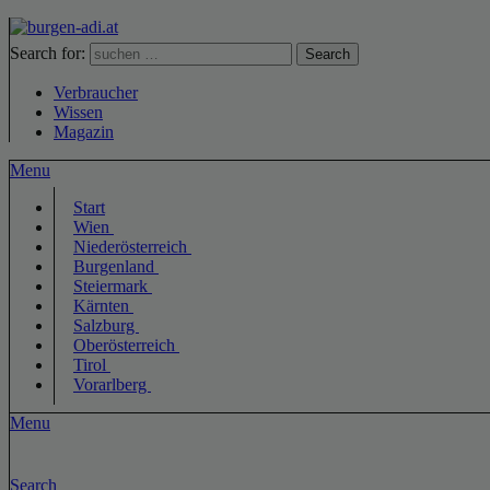
Search for:
Search
Verbraucher
Wissen
Magazin
Menu
Start
Wien
Niederösterreich
Burgenland
Steiermark
Kärnten
Salzburg
Oberösterreich
Tirol
Vorarlberg
Menu
Search