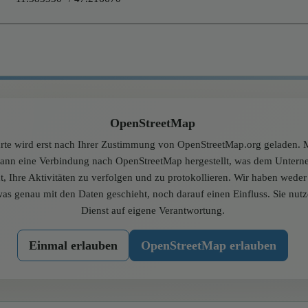
OpenStreetMap
rte wird erst nach Ihrer Zustimmung von OpenStreetMap.org geladen. M
dann eine Verbindung nach OpenStreetMap hergestellt, was dem Unter
t, Ihre Aktivitäten zu verfolgen und zu protokollieren. Wir haben wede
was genau mit den Daten geschieht, noch darauf einen Einfluss. Sie nut
Dienst auf eigene Verantwortung.
Einmal erlauben
OpenStreetMap erlauben