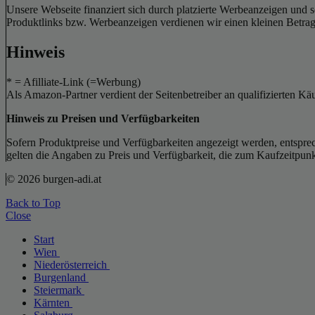
Unsere Webseite finanziert sich durch platzierte Werbeanzeigen und 
Produktlinks bzw. Werbeanzeigen verdienen wir einen kleinen Betrag, d
Hinweis
* = Afilliate-Link (=Werbung)
Als Amazon-Partner verdient der Seitenbetreiber an qualifizierten Kä
Hinweis zu Preisen und Verfügbarkeiten
Sofern Produktpreise und Verfügbarkeiten angezeigt werden, entsprec
gelten die Angaben zu Preis und Verfügbarkeit, die zum Kaufzeitpun
© 2026 burgen-adi.at
Back to Top
Close
Start
Wien
Niederösterreich
Burgenland
Steiermark
Kärnten