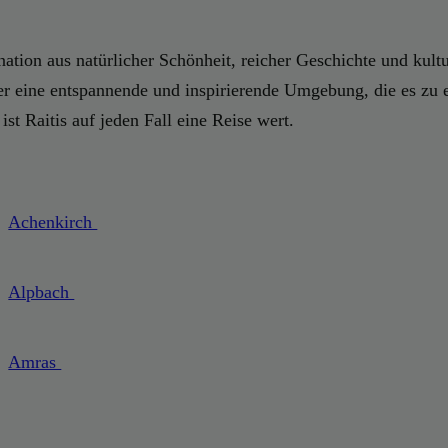
ation aus natürlicher Schönheit, reicher Geschichte und kulture
er eine entspannende und inspirierende Umgebung, die es zu 
ist Raitis auf jeden Fall eine Reise wert.
Achenkirch
Alpbach
Amras