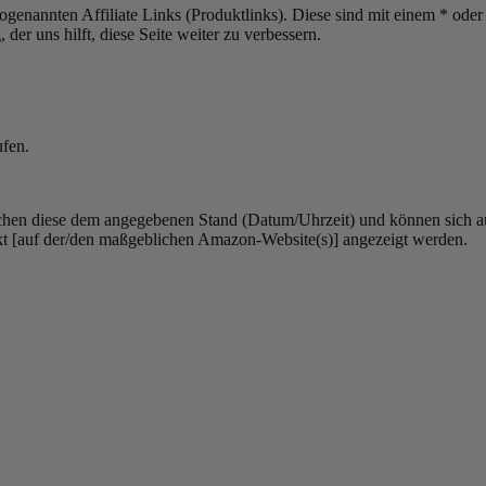
sogenannten Affiliate Links (Produktlinks). Diese sind mit einem * od
er uns hilft, diese Seite weiter zu verbessern.
ufen.
hen diese dem angegebenen Stand (Datum/Uhrzeit) und können sich auf 
kt [auf der/den maßgeblichen Amazon-Website(s)] angezeigt werden.