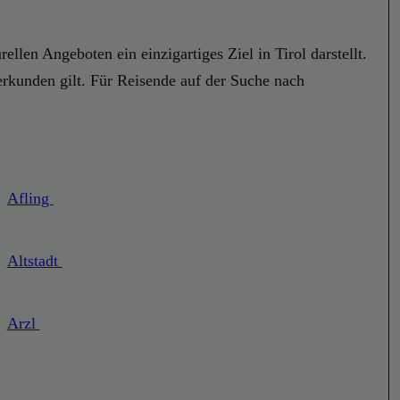
llen Angeboten ein einzigartiges Ziel in Tirol darstellt.
erkunden gilt. Für Reisende auf der Suche nach
Afling
Altstadt
Arzl