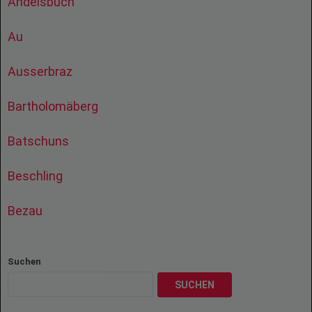
Andelsbuch
Au
Ausserbraz
Bartholomäberg
Batschuns
Beschling
Bezau
Suchen
SUCHEN