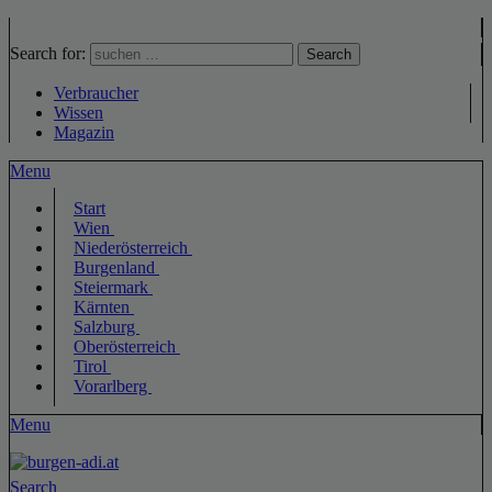
Search for:
Search
Verbraucher
Wissen
Magazin
Menu
Start
Wien
Niederösterreich
Burgenland
Steiermark
Kärnten
Salzburg
Oberösterreich
Tirol
Vorarlberg
Menu
Search