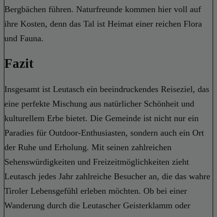
Bergbächen führen. Naturfreunde kommen hier voll auf
ihre Kosten, denn das Tal ist Heimat einer reichen Flora
und Fauna.
Fazit
Insgesamt ist Leutasch ein beeindruckendes Reiseziel, das
eine perfekte Mischung aus natürlicher Schönheit und
kulturellem Erbe bietet. Die Gemeinde ist nicht nur ein
Paradies für Outdoor-Enthusiasten, sondern auch ein Ort
der Ruhe und Erholung. Mit seinen zahlreichen
Sehenswürdigkeiten und Freizeitmöglichkeiten zieht
Leutasch jedes Jahr zahlreiche Besucher an, die das wahre
Tiroler Lebensgefühl erleben möchten. Ob bei einer
Wanderung durch die Leutascher Geisterklamm oder