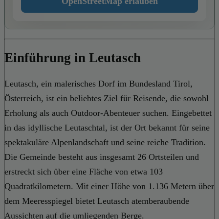
OpenStreetMap erlauben
Einführung in Leutasch
Leutasch, ein malerisches Dorf im Bundesland Tirol,
Österreich, ist ein beliebtes Ziel für Reisende, die sowohl
Erholung als auch Outdoor-Abenteuer suchen. Eingebettet
in das idyllische Leutaschtal, ist der Ort bekannt für seine
spektakuläre Alpenlandschaft und seine reiche Tradition.
Die Gemeinde besteht aus insgesamt 26 Ortsteilen und
erstreckt sich über eine Fläche von etwa 103
Quadratkilometern. Mit einer Höhe von 1.136 Metern über
dem Meeresspiegel bietet Leutasch atemberaubende
Aussichten auf die umliegenden Berge.