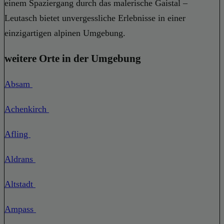
einem Spaziergang durch das malerische Gaistal –
Leutasch bietet unvergessliche Erlebnisse in einer
einzigartigen alpinen Umgebung.
weitere Orte in der Umgebung
Absam
Achenkirch
Afling
Aldrans
Altstadt
Ampass