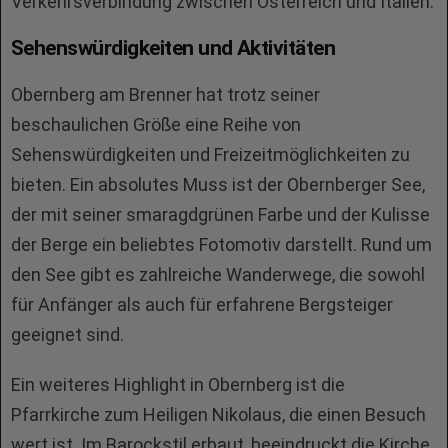
Verkehrsverbindung zwischen Österreich und Italien.
Sehenswürdigkeiten und Aktivitäten
Obernberg am Brenner hat trotz seiner
beschaulichen Größe eine Reihe von
Sehenswürdigkeiten und Freizeitmöglichkeiten zu
bieten. Ein absolutes Muss ist der Obernberger See,
der mit seiner smaragdgrünen Farbe und der Kulisse
der Berge ein beliebtes Fotomotiv darstellt. Rund um
den See gibt es zahlreiche Wanderwege, die sowohl
für Anfänger als auch für erfahrene Bergsteiger
geeignet sind.
Ein weiteres Highlight in Obernberg ist die
Pfarrkirche zum Heiligen Nikolaus, die einen Besuch
wert ist. Im Barockstil erbaut, beeindruckt die Kirche