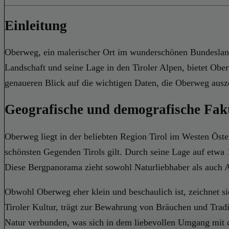
Einleitung
Oberweg, ein malerischer Ort im wunderschönen Bundesland 
Landschaft und seine Lage in den Tiroler Alpen, bietet Obe
genaueren Blick auf die wichtigen Daten, die Oberweg ausz
Geografische und demografische Fak
Oberweg liegt in der beliebten Region Tirol im Westen Österr
schönsten Gegenden Tirols gilt. Durch seine Lage auf etwa
Diese Bergpanorama zieht sowohl Naturliebhaber als auch A
Obwohl Oberweg eher klein und beschaulich ist, zeichnet sic
Tiroler Kultur, trägt zur Bewahrung von Bräuchen und Tradit
Natur verbunden, was sich in dem liebevollen Umgang mit 