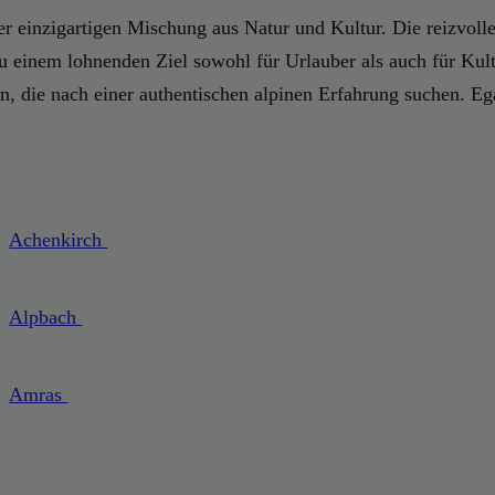
ner einzigartigen Mischung aus Natur und Kultur. Die reizvoll
 einem lohnenden Ziel sowohl für Urlauber als auch für Kul
, die nach einer authentischen alpinen Erfahrung suchen. Ega
Achenkirch
Alpbach
Amras