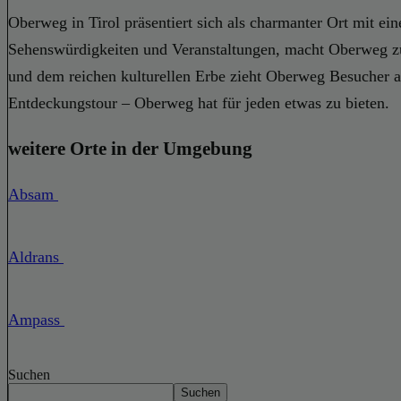
Oberweg in Tirol präsentiert sich als charmanter Ort mit ei
Sehenswürdigkeiten und Veranstaltungen, macht Oberweg zu
und dem reichen kulturellen Erbe zieht Oberweg Besucher an
Entdeckungstour – Oberweg hat für jeden etwas zu bieten.
weitere Orte in der Umgebung
Absam
Aldrans
Ampass
Suchen
Suchen