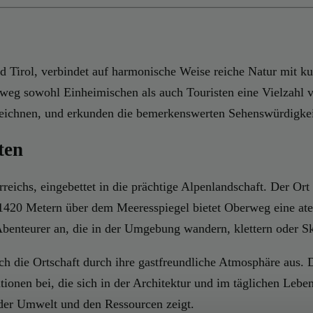
Tirol, verbindet auf harmonische Weise reiche Natur mit ku
rweg sowohl Einheimischen als auch Touristen eine Vielzahl 
eichnen, und erkunden die bemerkenswerten Sehenswürdigkeit
ten
eichs, eingebettet in die prächtige Alpenlandschaft. Der Ort 
 1420 Metern über dem Meeresspiegel bietet Oberweg eine at
benteurer an, die in der Umgebung wandern, klettern oder S
h die Ortschaft durch ihre gastfreundliche Atmosphäre aus. Di
ionen bei, die sich in der Architektur und im täglichen Lebe
der Umwelt und den Ressourcen zeigt.