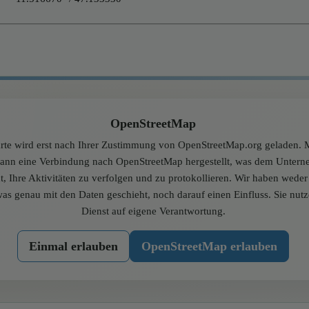
OpenStreetMap
rte wird erst nach Ihrer Zustimmung von OpenStreetMap.org geladen. M
dann eine Verbindung nach OpenStreetMap hergestellt, was dem Unter
t, Ihre Aktivitäten zu verfolgen und zu protokollieren. Wir haben wede
was genau mit den Daten geschieht, noch darauf einen Einfluss. Sie nut
Dienst auf eigene Verantwortung.
Einmal erlauben
OpenStreetMap erlauben