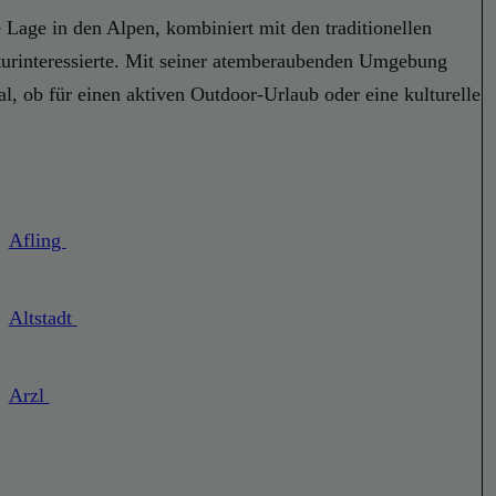
e Lage in den Alpen, kombiniert mit den traditionellen
turinteressierte. Mit seiner atemberaubenden Umgebung
l, ob für einen aktiven Outdoor-Urlaub oder eine kulturelle
Afling
Altstadt
Arzl