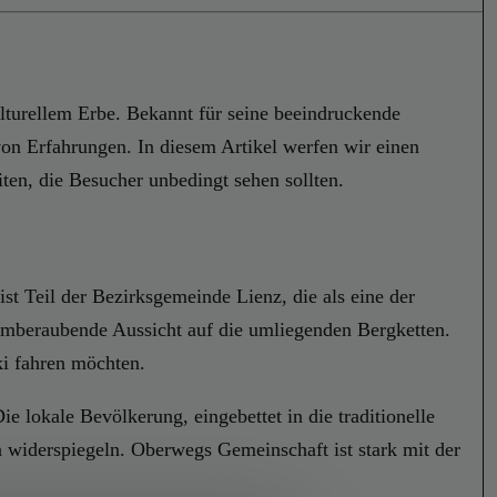
lturellem Erbe. Bekannt für seine beeindruckende
von Erfahrungen. In diesem Artikel werfen wir einen
en, die Besucher unbedingt sehen sollten.
ist Teil der Bezirksgemeinde Lienz, die als eine der
emberaubende Aussicht auf die umliegenden Bergketten.
ki fahren möchten.
e lokale Bevölkerung, eingebettet in die traditionelle
n widerspiegeln. Oberwegs Gemeinschaft ist stark mit der