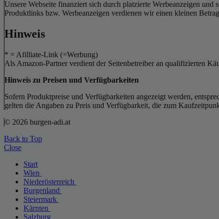
Unsere Webseite finanziert sich durch platzierte Werbeanzeigen und 
Produktlinks bzw. Werbeanzeigen verdienen wir einen kleinen Betrag, d
Hinweis
* = Afilliate-Link (=Werbung)
Als Amazon-Partner verdient der Seitenbetreiber an qualifizierten Kä
Hinweis zu Preisen und Verfügbarkeiten
Sofern Produktpreise und Verfügbarkeiten angezeigt werden, entsprec
gelten die Angaben zu Preis und Verfügbarkeit, die zum Kaufzeitpun
© 2026 burgen-adi.at
Back to Top
Close
Start
Wien
Niederösterreich
Burgenland
Steiermark
Kärnten
Salzburg