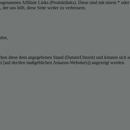
sogenannten Affiliate Links (Produktlinks). Diese sind mit einem * od
er uns hilft, diese Seite weiter zu verbessern.
ufen.
hen diese dem angegebenen Stand (Datum/Uhrzeit) und können sich auf 
kt [auf der/den maßgeblichen Amazon-Website(s)] angezeigt werden.