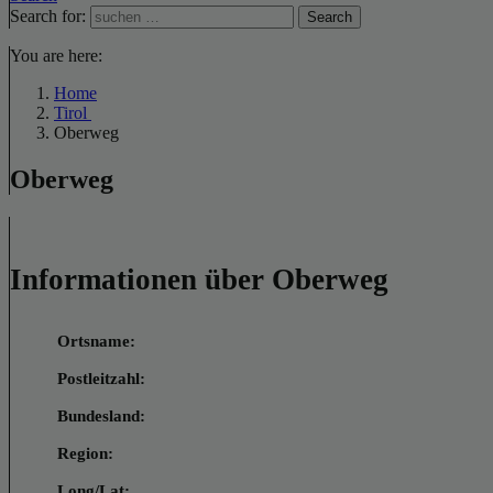
Search for:
Search
You are here:
Home
Tirol
Oberweg
Oberweg
Informationen über Oberweg
Ortsname:
Postleitzahl:
Bundesland:
Region:
Long/Lat: