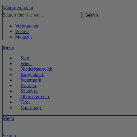
Search for:
Search
Verbraucher
Wissen
Magazin
Menu
Start
Wien
Niederösterreich
Burgenland
Steiermark
Kärnten
Salzburg
Oberösterreich
Tirol
Vorarlberg
Menu
Search